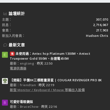
論壇統計
主題
307,070
訊息
2,716,067
會員
217,903
新加入的會員
Hudson Chris
最新文章
未使用過：Antec hcp Platinum 1300W、Antect
售
E
Truepower Gold 550W、台達電450W
最新：engtong
昨天 22:50
電源供應器
【開箱】平價8K三模輕量滑鼠 | COUGAR REVENGER PRO 8K
最新：friendtan
昨天 22:19
新型 Monitor / Keyboard / Mouse 等輸出入設備
可愛好看眼鏡妹
B
最新：BruceChow
昨天 22:16