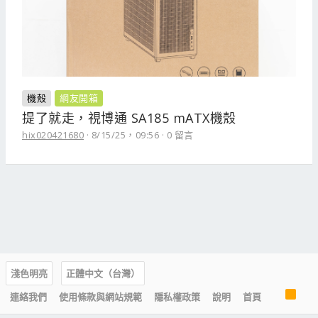
機殼
網友開箱
提了就走，視博通 SA185 mATX機殼
hix020421680
8/15/25，09:56
0 留言
淺色明亮
正體中文（台灣）
R
連絡我們
使用條款與網站規範
隱私權政策
說明
首頁
S
S