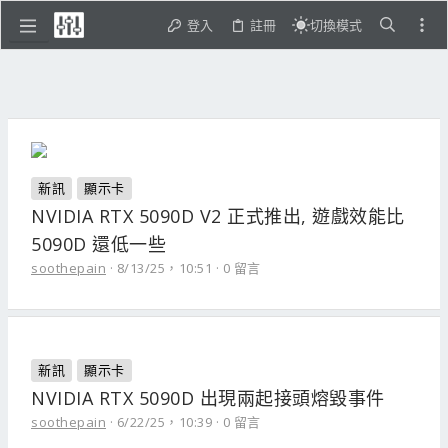
登入
註冊
切換模式
新訊
顯示卡
NVIDIA RTX 5090D V2 正式推出, 遊戲效能比
5090D 還低一些
soothepain
8/13/25，10:51
0 留言
新訊
顯示卡
NVIDIA RTX 5090D 出現兩起接頭熔毀事件
soothepain
6/22/25，10:39
0 留言