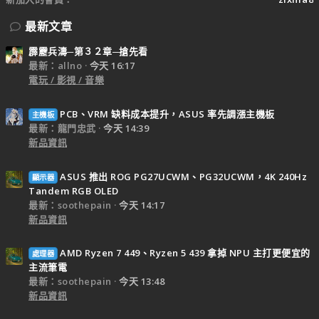
最新文章
霹靂兵濤─第３２章─搶先看
最新：allno
今天 16:17
電玩 / 影視 / 音樂
PCB、VRM 缺料成本提升，ASUS 率先調漲主機板
主機板
最新：龍門忠武
今天 14:39
新品資訊
ASUS 推出 ROG PG27UCWM、PG32UCWM，4K 240Hz
顯示器
Tandem RGB OLED
最新：soothepain
今天 14:17
新品資訊
AMD Ryzen 7 449、Ryzen 5 439 拿掉 NPU 主打更便宜的
處理器
主流筆電
最新：soothepain
今天 13:48
新品資訊