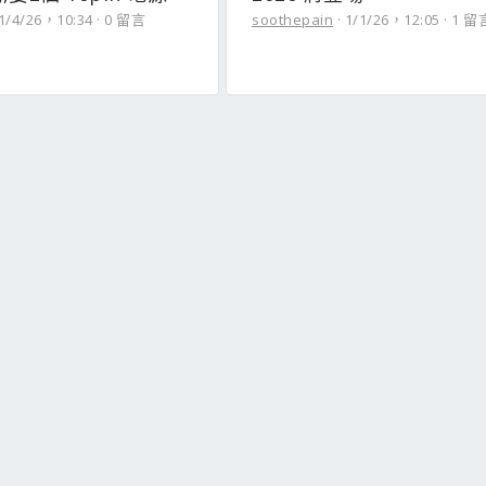
1/4/26，10:34
0 留言
soothepain
1/1/26，12:05
1 留