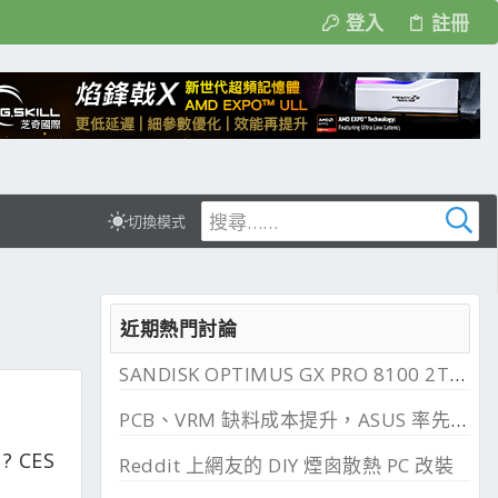
登入
註冊
切換模式
近期熱門討論
SANDISK OPTIMUS GX PRO 8100 2TB 與 850X 2TB 開箱, PCIe 5.0 與 4.0 效能比較
PCB、VRM 缺料成本提升，ASUS 率先調漲主機板
 ? CES
Reddit 上網友的 DIY 煙囪散熱 PC 改裝