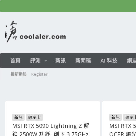
首頁
評測
新訊
新聞稿
AI 科技
網
最新動態
Register
新訊
顯示卡
新訊
顯示
MSI RTX 5090 Lightning Z 解
MSI RTX 5
鎖 2500W 功耗, 創下 3.75GHz
OCER 曝光