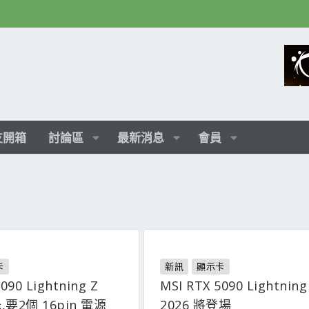
友開箱
討論區
最新消息
會員
卡
新訊
顯示卡
090 Lightning Z
MSI RTX 5090 Lightning
,要2個 16pin 電源
2026 將登場