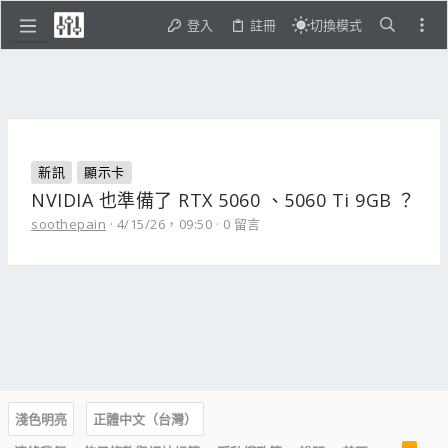
登入
註冊
切換模式
新訊
顯示卡
NVIDIA 也準備了 RTX 5060 、5060 Ti 9GB ？
soothepain
4/15/26，09:50
0 留言
淺色明亮
正體中文（台灣）
R