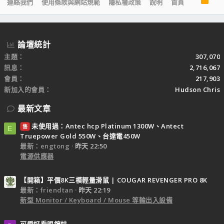
連絡我們
使用條款與網站規範
隱私權政策
說明
首頁
S
S
論壇統計
主題
307,070
訊息
2,716,067
會員
217,903
新加入的會員
Hudson Chris
最新文章
未使用過：Antec hcp Platinum 1300W、Antect
售
E
Truepower Gold 550W、台達電450W
最新：engtong
昨天 22:50
電源供應器
【開箱】平價8K三模輕量滑鼠 | COUGAR REVENGER PRO 8K
最新：friendtan
昨天 22:19
新型 Monitor / Keyboard / Mouse 等輸出入設備
可愛好看眼鏡妹