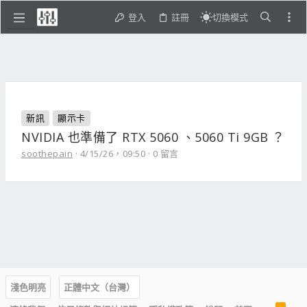
登入
註冊
切換模式
新訊
顯示卡
NVIDIA 也準備了 RTX 5060 、5060 Ti 9GB ？
soothepain
4/15/26，09:50
0 留言
淺色明亮
正體中文（台灣）
R