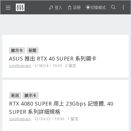
登入
註冊
切換模式
顯示卡
新聞
ASUS 推出 RTX 40 SUPER 系列顯卡
soothepain
1/18/24，10:55
0 留言
新訊
顯示卡
RTX 4080 SUPER 用上 23Gbps 記憶體, 40
SUPER 系列詳細規格
soothepain
12/30/23，10:50
1 留言