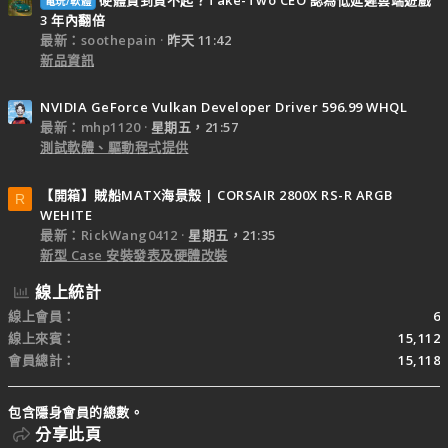
電玩/軟體
3 年內翻倍
最新：soothepain
昨天 11:42
新品資訊
NVIDIA GeForce Vulkan Developer Driver 596.99 WHQL
最新：mhp1120
星期五，21:57
測試軟體、驅動程式提供
【開箱】賊船MATX海景殼 | CORSAIR 2800X RS-R ARGB
R
WEHITE
最新：RickWang0412
星期五，21:35
新型 Case 安裝發表及硬體改裝
線上統計
線上會員
6
線上來賓
15,112
會員總計
15,118
包含隱身會員的總數。
分享此頁