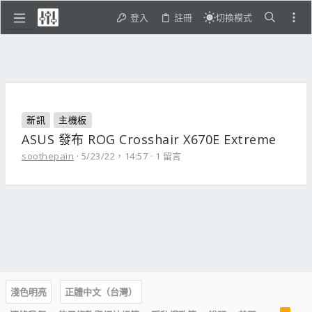
登入
註冊
切換模式
新訊
主機板
ASUS 發布 ROG Crosshair X670E Extreme
soothepain
5/23/22，14:57
1 留言
淺色明亮
正體中文（台灣）
R