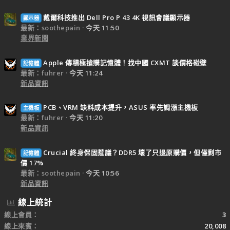
戴爾科技推出 Dell Pro P 43 4K 視訊會議顯示器
顯示器
最新：soothepain
今天 11:50
業界新聞
Apple 傳積極搶購記憶體！找中國 CXMT 談價格碰壁
記憶體
最新：fuhrer
今天 11:24
新品資訊
PCB、VRM 缺料成本提升，ASUS 率先調漲主機板
主機板
最新：fuhrer
今天 11:20
新品資訊
Crucial 終身保固惹議？DDR5 壞了只退原購價，但僅剩市
記憶體
價 17%
最新：soothepain
今天 10:56
新品資訊
線上統計
線上會員
3
線上來賓
20,008