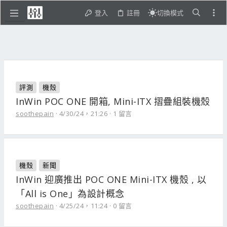
登入
註冊
切換模式
評測
機殼
InWin POC ONE 開箱, Mini-ITX 摺疊組裝機殼
soothepain
4/30/24，21:26
1 留言
機殼
新聞
InWin 迎廣推出 POC ONE Mini-ITX 機殼 , 以
「All is One」為設計概念
soothepain
4/25/24，11:24
0 留言