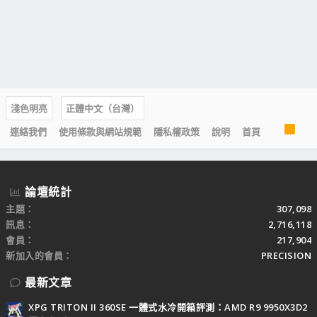
淺色明亮
正體中文（台灣）
R
連絡我們
使用條款與網站規範
隱私權政策
說明
首頁
S
S
論壇統計
主題
307,098
訊息
2,716,118
會員
217,904
新加入的會員
PRECISION
最新文章
XPG TRITON II 360SE 一體式水冷開箱評測：AMD R9 9950X3D2