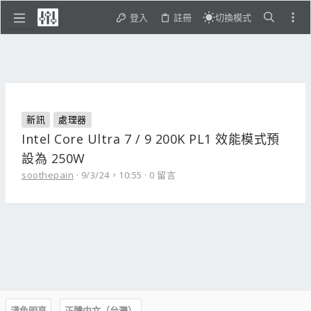
登入
註冊
切換模式
新訊
處理器
Intel Core Ultra 7 / 9 200K PL1 效能模式預
設為 250W
soothepain
9/3/24，10:55
0 留言
淺色明亮
正體中文（台灣）