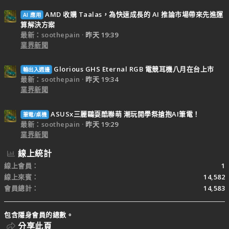
AMD 收購 Taalas，為快速成長的 AI 推論市場帶來先進運
AI 應用
算解決方案
最新：soothepain
昨天 19:39
業界新聞
Glorious GHS Eternal RGB 電競耳機八月在台上市
輸出入週邊
最新：soothepain
昨天 19:34
業界新聞
ASUSx三麗鷗耍酷聯萌 潮玩開學祭搶抱AI筆電！
筆電/桌機
最新：soothepain
昨天 19:29
業界新聞
線上統計
線上會員
1
線上來賓
14,582
會員總計
14,583
包含隱身會員的總數。
分享此頁