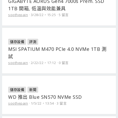
GIGABYTE AORUS Gen4 7000s Prem. SSD
1TB 開箱, 低溫與效能兼具
soothepain
3/28/22，15:25
5 留言
儲存設備
評測
MSI SPATIUM M470 PCIe 4.0 NVMe 1TB 測
試
soothepain
2/22/22，17:12
0 留言
儲存設備
新聞
WD 推出 Blue SN570 NVMe SSD
soothepain
1/5/22，13:54
3 留言