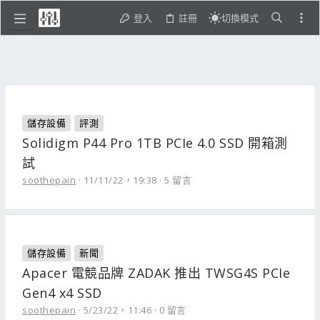
登入
註冊
切換模式
儲存設備
評測
Solidigm P44 Pro 1TB PCIe 4.0 SSD 開箱測
試
soothepain
11/11/22，19:38
5 留言
儲存設備
新聞
Apacer 電競品牌 ZADAK 推出 TWSG4S PCIe
Gen4 x4 SSD
soothepain
5/23/22，11:46
0 留言