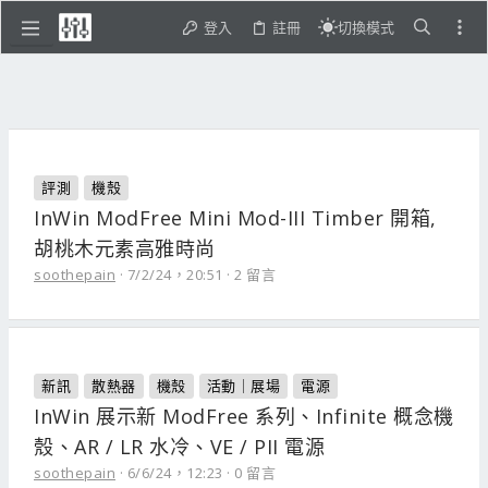
登入
註冊
切換模式
評測
機殼
InWin ModFree Mini Mod-III Timber 開箱,
胡桃木元素高雅時尚
soothepain
7/2/24，20:51
2 留言
新訊
散熱器
機殼
活動｜展場
電源
InWin 展示新 ModFree 系列、Infinite 概念機
殼、AR / LR 水冷、VE / PII 電源
soothepain
6/6/24，12:23
0 留言