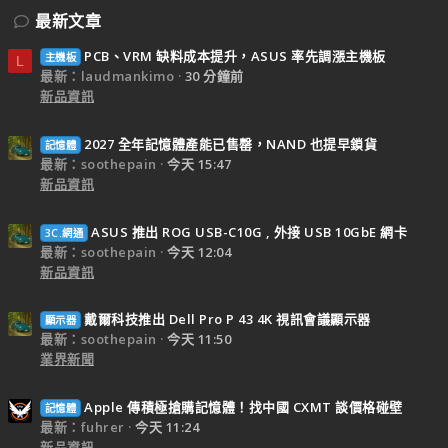
最新文章
PCB、VRM 缺料成本提升，ASUS 率先調漲主機板
主機板
L
最新：laudmankimo
30 分鐘前
新品資訊
2027 全年記憶體產能已售罄，NAND 也提早鎖貨
記憶體
最新：soothepain
今天 15:47
新品資訊
ASUS 推出 ROG USB-C10G , 外接 USB 10GbE 網卡
3C.網通
最新：soothepain
今天 12:04
新品資訊
戴爾科技推出 Dell Pro P 43 4K 視訊會議顯示器
顯示器
最新：soothepain
今天 11:50
業界新聞
Apple 傳積極搶購記憶體！找中國 CXMT 談價格碰壁
記憶體
最新：fuhrer
今天 11:24
新品資訊