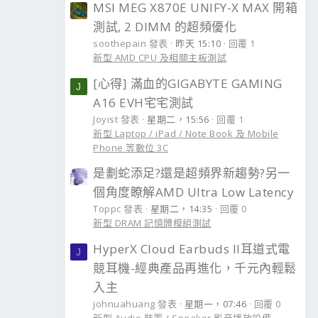
MSI MEG X870E UNIFY-X MAX 開箱
測試, 2 DIMM 的超頻優化
soothepain 發表
昨天 15:10
回覆 1
新型 AMD CPU 及相關主板測試
[心得] 滿血的GIGABYTE GAMING
J
A16 EVH宅宅測試
Joyist 發表
星期二，15:56
回覆 1
新型 Laptop / iPad / Note Book 及 Mobile
Phone 等數位 3C
是劃蛇添足?還是超頻界新趨勢?另一
個角度瞭解AMD Ultra Low Latency
Toppc 發表
星期二，14:35
回覆 0
新型 DRAM 記憶體模組測試
HyperX Cloud Earbuds II耳道式電
J
競耳機-經典產品再進化，千元內輕鬆
入主
johnuahuang 發表
星期一，07:46
回覆 0