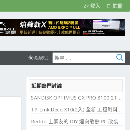
登入
註冊
切換模式
近期熱門討論
SANDISK OPTIMUS GX PRO 8100 2TB 與 850X 2TB 開箱, PCIe 5.0 與 4.0 效能比較
TP-Link Deco X10(2入) 全新 工程剩料 可店到店 免運費
Reddit 上網友的 DIY 煙囪散熱 PC 改裝