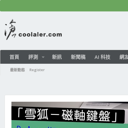
首頁
評測
新訊
新聞稿
AI 科技
網
最新動態
Register