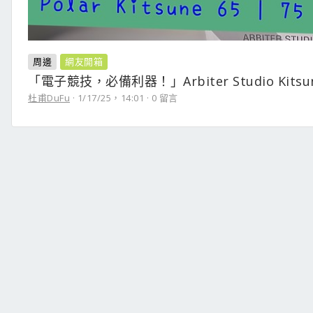
周邊
網友開箱
「電子競技，必備利器！」Arbiter Studio Kitsun
杜甫DuFu
1/17/25，14:01
0 留言