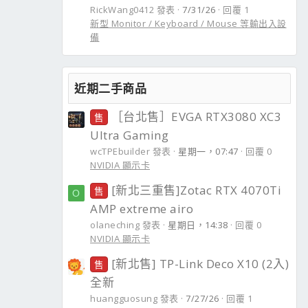
RickWang0412 發表
7/31/26
回覆 1
新型 Monitor / Keyboard / Mouse 等輸出入設
備
近期二手商品
［台北售］EVGA RTX3080 XC3
售
Ultra Gaming
wcTPEbuilder 發表
星期一，07:47
回覆 0
NVIDIA 顯示卡
[新北三重售]Zotac RTX 4070Ti
售
O
AMP extreme airo
olaneching 發表
星期日，14:38
回覆 0
NVIDIA 顯示卡
[新北售] TP-Link Deco X10 (2入)
售
全新
huangguosung 發表
7/27/26
回覆 1