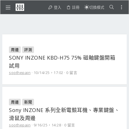
登入
註冊
切換模式
周邊
評測
SONY INZONE KBD-H75 75% 磁軸鍵盤開箱
試用
soothepain
10/14/25，17:02
0 留言
周邊
新聞
Sony INZONE 系列全新電競耳機、專業鍵盤、
滑鼠及周邊
soothepain
9/16/25，14:28
0 留言