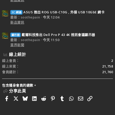
ASUS 推出 ROG USB-C10G , 外接 USB 10GbE 網卡
3C.網通
最新：soothepain
今天 12:04
新品資訊
戴爾科技推出 Dell Pro P 43 4K 視訊會議顯示器
顯示器
最新：soothepain
今天 11:50
業界新聞
線上統計
線上會員
2
線上來賓
21,758
會員總計
21,760
包含隱身會員的總數。
分享此頁
Facebook
X
Bluesky
LinkedIn
Reddit
Pinterest
Tumblr
WhatsApp
電子郵件
連結