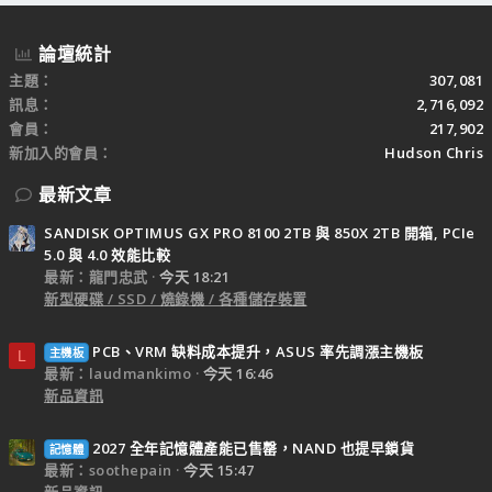
論壇統計
主題
307,081
訊息
2,716,092
會員
217,902
新加入的會員
Hudson Chris
最新文章
SANDISK OPTIMUS GX PRO 8100 2TB 與 850X 2TB 開箱, PCIe
5.0 與 4.0 效能比較
最新：龍門忠武
今天 18:21
新型硬碟 / SSD / 燒錄機 / 各種儲存裝置
PCB、VRM 缺料成本提升，ASUS 率先調漲主機板
主機板
L
最新：laudmankimo
今天 16:46
新品資訊
2027 全年記憶體產能已售罄，NAND 也提早鎖貨
記憶體
最新：soothepain
今天 15:47
新品資訊