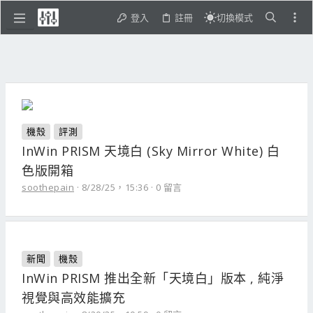
登入
註冊
切換模式
機殼
評測
InWin PRISM 天境白 (Sky Mirror White) 白
色版開箱
soothepain
8/28/25，15:36
0 留言
新聞
機殼
InWin PRISM 推出全新「天境白」版本 , 純淨
視覺與高效能擴充