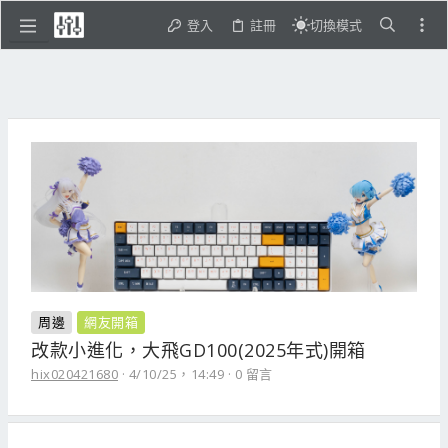
登入
註冊
切換模式
周邊
網友開箱
改款小進化，大飛GD100(2025年式)開箱
hix020421680
4/10/25，14:49
0 留言