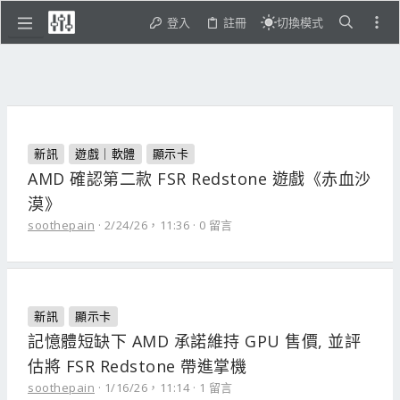
登入
註冊
切換模式
新訊
遊戲｜軟體
顯示卡
AMD 確認第二款 FSR Redstone 遊戲《赤血沙
漠》
soothepain
2/24/26，11:36
0 留言
新訊
顯示卡
記憶體短缺下 AMD 承諾維持 GPU 售價, 並評
估將 FSR Redstone 帶進掌機
soothepain
1/16/26，11:14
1 留言