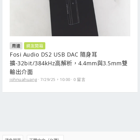
周邊
網友開箱
Fosi Audio DS2 USB DAC 隨身耳
擴-32bit/384kHz高解析，4.4mm與3.5mm雙
輸出介面
johnuahuang
7/29/25，10:00
0 留言