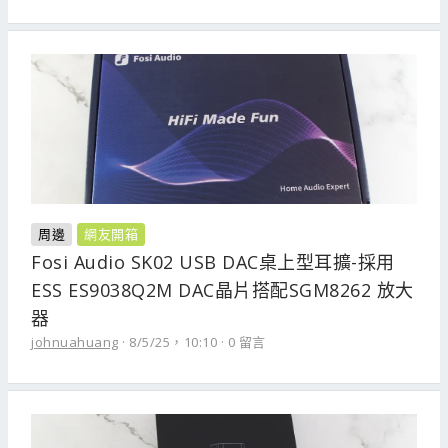
周邊
網友開箱
Fosi Audio SK02 USB DAC桌上型耳擴-採用
ESS ES9038Q2M DAC晶片搭配SGM8262 放大
器
johnuahuang
8/5/25，10:10
0 留言