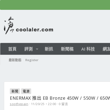
首頁
評測
新訊
新聞稿
AI 科技
網
最新動態
Register
新聞
電源
ENERMAX 推出 EB Bronze 450W / 550W / 
soothepain
11/20/25，22:00
0 留言