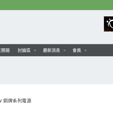
友開箱
討論區
最新消息
會員
650W 銅牌系列電源