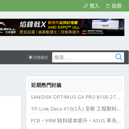
登入
註冊
切換模式
近期熱門討論
SANDISK OPTIMUS GX PRO 8100 2TB 與 850X 2TB 開箱, PCIe 5.0 與 4.0 效能比較
TP-Link Deco X10(2入) 全新 工程剩料 可店到店 免運費
PCB、VRM 缺料成本提升，ASUS 率先調漲主機板