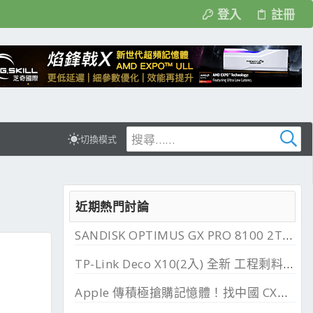
登入
註冊
切換模式
近期熱門討論
SANDISK OPTIMUS GX PRO 8100 2TB 與 850X 2TB 開箱, PCIe 5.0 與 4.0 效能比較
TP-Link Deco X10(2入) 全新 工程剩料 可店到店 免運費
Apple 傳積極搶購記憶體！找中國 CXMT 談價格碰壁