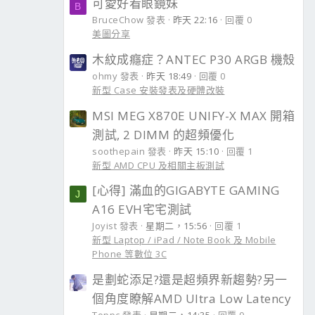
可愛好看眼鏡妹
B
BruceChow 發表
昨天 22:16
回覆 0
美圖分享
木紋成癮症？ANTEC P30 ARGB 機殼
ohmy 發表
昨天 18:49
回覆 0
新型 Case 安裝發表及硬體改裝
MSI MEG X870E UNIFY-X MAX 開箱
測試, 2 DIMM 的超頻優化
soothepain 發表
昨天 15:10
回覆 1
新型 AMD CPU 及相關主板測試
[心得] 滿血的GIGABYTE GAMING
J
A16 EVH宅宅測試
Joyist 發表
星期二，15:56
回覆 1
新型 Laptop / iPad / Note Book 及 Mobile
Phone 等數位 3C
是劃蛇添足?還是超頻界新趨勢?另一
個角度瞭解AMD Ultra Low Latency