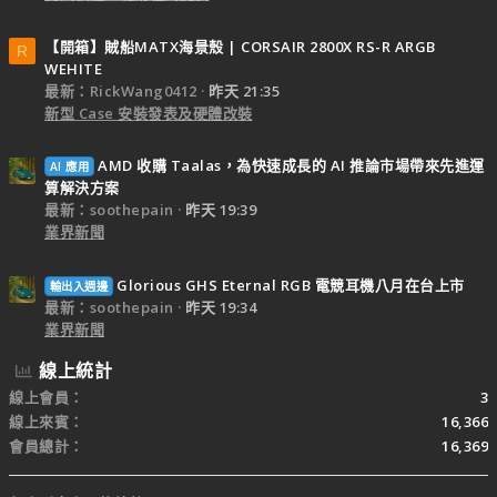
【開箱】賊船MATX海景殼 | CORSAIR 2800X RS-R ARGB
R
WEHITE
最新：RickWang0412
昨天 21:35
新型 Case 安裝發表及硬體改裝
AMD 收購 Taalas，為快速成長的 AI 推論市場帶來先進運
AI 應用
算解決方案
最新：soothepain
昨天 19:39
業界新聞
Glorious GHS Eternal RGB 電競耳機八月在台上市
輸出入週邊
最新：soothepain
昨天 19:34
業界新聞
線上統計
線上會員
3
線上來賓
16,366
會員總計
16,369