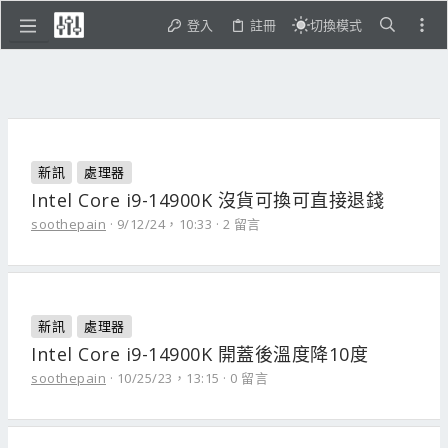
登入
註冊
切換模式
新訊
處理器
Intel Core i9-14900K 沒貨可換可直接退錢
soothepain
9/12/24，10:33
2 留言
新訊
處理器
Intel Core i9-14900K 開蓋後溫度降10度
soothepain
10/25/23，13:15
0 留言