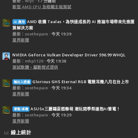
最新：wlyc
17 分鐘前
新型 AMD CPU 及相關主板測試
AMD 收購 Taalas，為快速成長的 AI 推論市場帶來先進運
AI 應用
算解決方案
最新：soothepain
今天 19:39
業界新聞
NVIDIA GeForce Vulkan Developer Driver 596.99 WHQL
最新：mhp1120
今天 19:38
測試軟體、驅動程式提供
Glorious GHS Eternal RGB 電競耳機八月在台上市
輸出入週邊
最新：soothepain
今天 19:34
業界新聞
ASUSx三麗鷗耍酷聯萌 潮玩開學祭搶抱AI筆電！
筆電/桌機
最新：soothepain
今天 19:29
業界新聞
線上統計