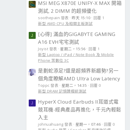
MSI MEG X870E UNIFY-X MAX 開箱
測試, 2 DIMM 的超頻優化
soothepain 發表
昨天 15:10
回覆 1
新型 AMD CPU 及相關主板測試
[心得] 滿血的GIGABYTE GAMING
J
A16 EVH宅宅測試
Joyist 發表
星期二，15:56
回覆 1
新型 Laptop / iPad / Note Book 及 Mobile
Phone 等數位 3C
是劃蛇添足?還是超頻界新趨勢?另一
個角度瞭解AMD Ultra Low Latency
Toppc 發表
星期二，14:35
回覆 0
新型 DRAM 記憶體模組測試
HyperX Cloud Earbuds II耳道式電
J
競耳機-經典產品再進化，千元內輕鬆
入主
johnuahuang 發表
星期一，07:46
回覆 0