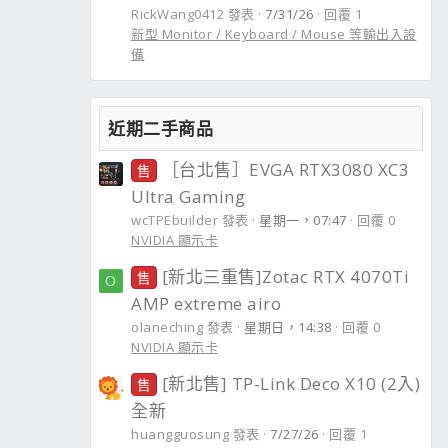
RickWang0412 發表
7/31/26
回覆 1
新型 Monitor / Keyboard / Mouse 等輸出入設
備
近期二手商品
［台北售］EVGA RTX3080 XC3
售
Ultra Gaming
wcTPEbuilder 發表
星期一，07:47
回覆 0
NVIDIA 顯示卡
[新北三重售]Zotac RTX 4070Ti
售
O
AMP extreme airo
olaneching 發表
星期日，14:38
回覆 0
NVIDIA 顯示卡
[新北售] TP-Link Deco X10 (2入)
售
全新
huangguosung 發表
7/27/26
回覆 1