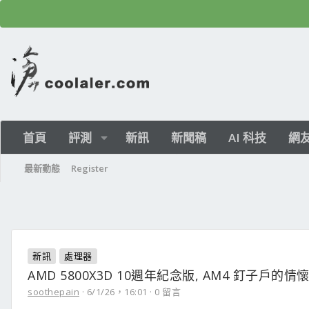
首頁
評測
新訊
新聞稿
AI 科技
網
最新動態
Register
新訊
處理器
AMD 5800X3D 10週年紀念版, AM4 釘子戶的
soothepain
6/1/26，16:01
0 留言