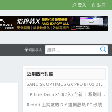
登入
註冊
切換模式
近期熱門討論
SANDISK OPTIMUS GX PRO 8100 2TB 與 850X 2TB 開箱, PCIe 5.0 與 4.0 效能比較
TP-Link Deco X10(2入) 全新 工程剩料 可店到店 免運費
Reddit 上網友的 DIY 煙囪散熱 PC 改裝