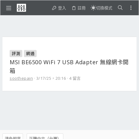
登入
註冊
切換模式
評測
網通
MSI BE6500 WiFi 7 USB Adapter 無線網卡開
箱
soothepain
3/17/25，20:16
4 留言
淺色明亮
正體中文（台灣）