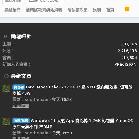
R
連絡我們
使用條款與網站規範
隱私權政策
說明
首頁
S
S
論壇統計
主題
307,108
訊息
2,716,138
會員
217,904
新加入的會員
PRECISION
最新文章
Intel Nova Lake-S 12 Xe3P 達 APU 級內顯效能, 但可能
處理器
吃掉 40W
最新：soothepain
今天 10:23
新品資訊
Windows 11 天氣 App 竟吃掉 1.2GB 記憶體？macOS
電玩/軟體
原生天氣不到 250MB
最新：soothepain
今天 09:59
新品資訊