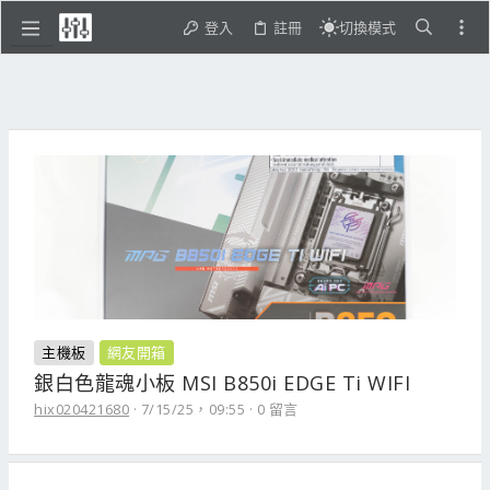
登入
註冊
切換模式
主機板
網友開箱
銀白色龍魂小板 MSI B850i EDGE Ti WIFI
hix020421680
7/15/25，09:55
0 留言