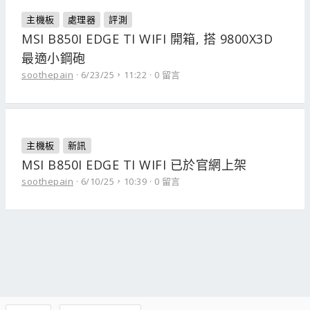
主機板
處理器
評測
MSI B850I EDGE TI WIFI 開箱, 搭 9800X3D
最適小鋼砲
soothepain
6/23/25，11:22
0 留言
主機板
新訊
MSI B850I EDGE TI WIFI 已於官網上架
soothepain
6/10/25，10:39
0 留言