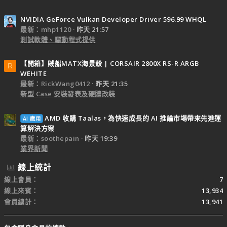
NVIDIA GeForce Vulkan Developer Driver 596.99 WHQL
最新：mhp1120
昨天 21:57
測試軟體、驅動程式提供
【開箱】賊船MATX海景殼 | CORSAIR 2800X RS-R ARGB
R
WEHITE
最新：RickWang0412
昨天 21:35
新型 Case 安裝發表及硬體改裝
AMD 收購 Taalas，為快速成長的 AI 推論市場帶來先進運
AI 應用
算解決方案
最新：soothepain
昨天 19:39
業界新聞
線上統計
線上會員
7
線上來賓
13,934
會員總計
13,941