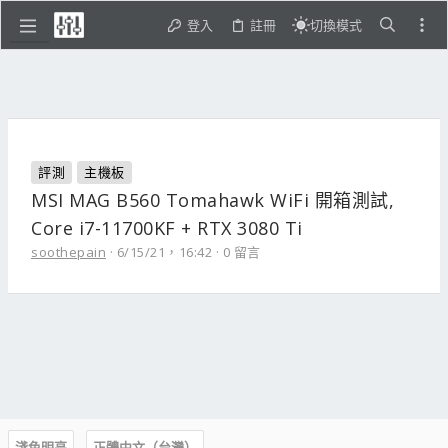
登入
註冊
切換模式
評測
主機板
MSI MAG B560 Tomahawk WiFi 開箱測試,
Core i7-11700KF + RTX 3080 Ti
soothepain
6/15/21，16:42
0 留言
淺色明亮
正體中文（台灣）