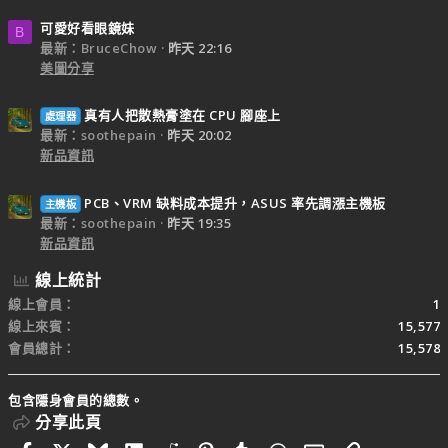
可愛好看眼鏡妹
B
最新：BruceChow
昨天 22:16
美圖分享
真有人把散熱膏塗在 CPU 腳座上
處理器
最新：soothepain
昨天 20:02
新品資訊
PCB、VRM 缺料成本提升，ASUS 率先調漲主機板
主機板
最新：soothepain
昨天 19:35
新品資訊
線上統計
線上會員
1
線上來賓
15,577
會員總計
15,578
包含隱身會員的總數。
分享此頁