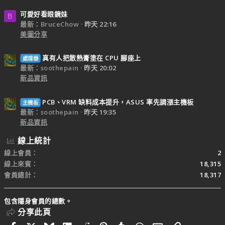
可愛好看眼鏡妹
B
最新：BruceChow
昨天 22:16
美圖分享
真有人把散熱膏塗在 CPU 腳座上
處理器
最新：soothepain
昨天 20:02
新品資訊
PCB、VRM 缺料成本提升，ASUS 率先調漲主機板
主機板
最新：soothepain
昨天 19:35
新品資訊
線上統計
線上會員
2
線上來賓
18,315
會員總計
18,317
包含隱身會員的總數。
分享此頁