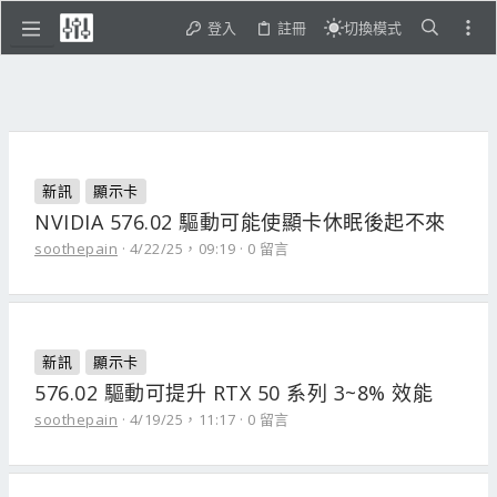
登入
註冊
切換模式
新訊
顯示卡
NVIDIA 576.02 驅動可能使顯卡休眠後起不來
soothepain
4/22/25，09:19
0 留言
新訊
顯示卡
576.02 驅動可提升 RTX 50 系列 3~8% 效能
soothepain
4/19/25，11:17
0 留言