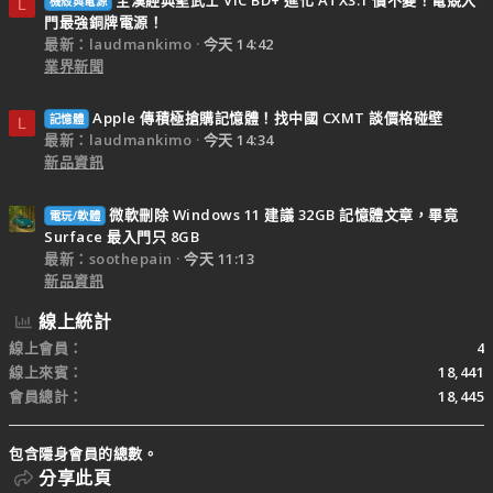
機殼與電源
L
門最強銅牌電源！
最新：laudmankimo
今天 14:42
業界新聞
Apple 傳積極搶購記憶體！找中國 CXMT 談價格碰壁
記憶體
L
最新：laudmankimo
今天 14:34
新品資訊
微軟刪除 Windows 11 建議 32GB 記憶體文章，畢竟
電玩/軟體
Surface 最入門只 8GB
最新：soothepain
今天 11:13
新品資訊
線上統計
線上會員
4
線上來賓
18,441
會員總計
18,445
包含隱身會員的總數。
分享此頁