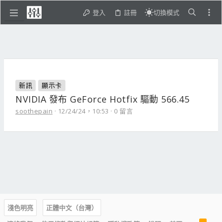
登入
註冊
切換模式
新訊
顯示卡
NVIDIA 發布 GeForce Hotfix 驅動 566.45
soothepain
12/24/24，10:53
0 留言
淺色明亮
正體中文（台灣）
R