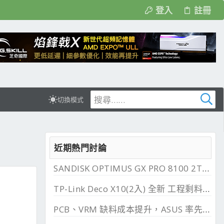
登入
註冊
切換模式
近期熱門討論
SANDISK OPTIMUS GX PRO 8100 2TB 與 850X 2TB 開箱, PCIe 5.0 與 4.0 效能比較
TP-Link Deco X10(2入) 全新 工程剩料 可店到店 免運費
PCB、VRM 缺料成本提升，ASUS 率先調漲主機板