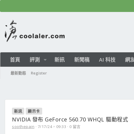
首頁
評測
新訊
新聞稿
AI 科技
網
最新動態
Register
新訊
顯示卡
NVIDIA 發布 GeForce 560.70 WHQL 驅動程式
soothepain
7/17/24，09:33
0 留言