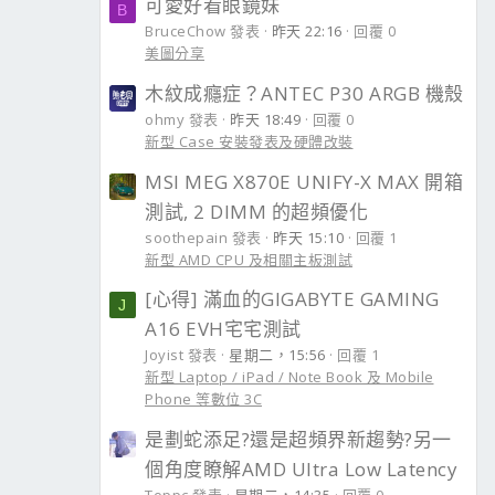
可愛好看眼鏡妹
B
BruceChow 發表
昨天 22:16
回覆 0
美圖分享
木紋成癮症？ANTEC P30 ARGB 機殼
ohmy 發表
昨天 18:49
回覆 0
新型 Case 安裝發表及硬體改裝
MSI MEG X870E UNIFY-X MAX 開箱
測試, 2 DIMM 的超頻優化
soothepain 發表
昨天 15:10
回覆 1
新型 AMD CPU 及相關主板測試
[心得] 滿血的GIGABYTE GAMING
J
A16 EVH宅宅測試
Joyist 發表
星期二，15:56
回覆 1
新型 Laptop / iPad / Note Book 及 Mobile
Phone 等數位 3C
是劃蛇添足?還是超頻界新趨勢?另一
個角度瞭解AMD Ultra Low Latency