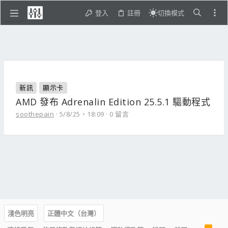
登入
註冊
切換模式
新訊
顯示卡
AMD 發布 Adrenalin Edition 25.5.1 驅動程式
soothepain
5/8/25，18:09
0 留言
淺色明亮
正體中文（台灣）
R