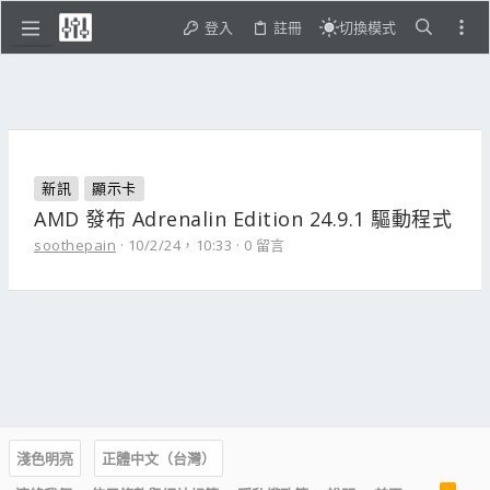
登入
註冊
切換模式
新訊
顯示卡
AMD 發布 Adrenalin Edition 24.9.1 驅動程式
soothepain
10/2/24，10:33
0 留言
淺色明亮
正體中文（台灣）
R