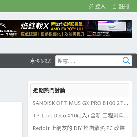
登入
註冊
切換模式
近期熱門討論
SANDISK OPTIMUS GX PRO 8100 2TB 與 850X 2TB 開箱, PCIe 5.0 與 4.0 效能比較
TP-Link Deco X10(2入) 全新 工程剩料 可店到店 免運費
Reddit 上網友的 DIY 煙囪散熱 PC 改裝