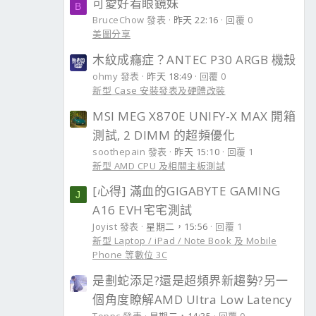
可愛好看眼鏡妹
B
BruceChow 發表
昨天 22:16
回覆 0
美圖分享
木紋成癮症？ANTEC P30 ARGB 機殼
ohmy 發表
昨天 18:49
回覆 0
新型 Case 安裝發表及硬體改裝
MSI MEG X870E UNIFY-X MAX 開箱
測試, 2 DIMM 的超頻優化
soothepain 發表
昨天 15:10
回覆 1
新型 AMD CPU 及相關主板測試
[心得] 滿血的GIGABYTE GAMING
J
A16 EVH宅宅測試
Joyist 發表
星期二，15:56
回覆 1
新型 Laptop / iPad / Note Book 及 Mobile
Phone 等數位 3C
是劃蛇添足?還是超頻界新趨勢?另一
個角度瞭解AMD Ultra Low Latency