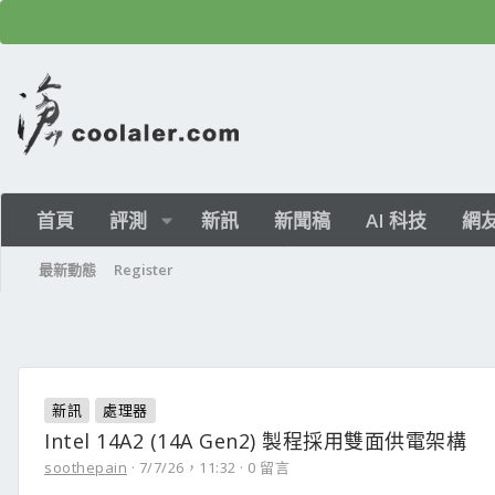
首頁
評測
新訊
新聞稿
AI 科技
網
最新動態
Register
新訊
處理器
Intel 14A2 (14A Gen2) 製程採用雙面供電架構
soothepain
7/7/26，11:32
0 留言