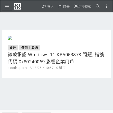
登入
註冊
切換模式
新訊
遊戲｜軟體
微軟承認 Windows 11 KB5063878 問題, 錯誤
代碼 0x80240069 影響企業用戶
soothepain
8/18/25，10:57
0 留言