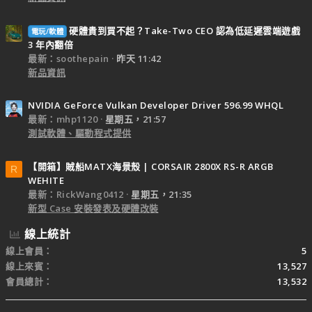
硬體貴到買不起？Take-Two CEO 認為低延遲雲端遊戲
電玩/軟體
3 年內翻倍
最新：soothepain
昨天 11:42
新品資訊
NVIDIA GeForce Vulkan Developer Driver 596.99 WHQL
最新：mhp1120
星期五，21:57
測試軟體、驅動程式提供
【開箱】賊船MATX海景殼 | CORSAIR 2800X RS-R ARGB
R
WEHITE
最新：RickWang0412
星期五，21:35
新型 Case 安裝發表及硬體改裝
線上統計
線上會員
5
線上來賓
13,527
會員總計
13,532