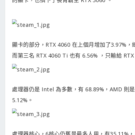
顯卡的部分，RTX 4060 在上個月增加了3.97%，總佔
而第三名 RTX 4060 Ti 也有 6.56% ，只輸給 RTX
處理器仍是 Intel 為多數，有 68.89%，AMD 則是
5.12%。
處理器核心，6核心仍舊是最多人用，有35.11%，二