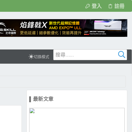
登入
註冊
切換模式
▌最新文章