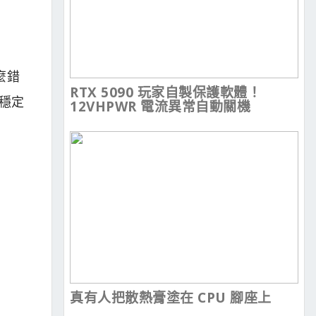
甚麼錯
RTX 5090 玩家自製保護軟體！
是穩定
12VHPWR 電流異常自動關機
真有人把散熱膏塗在 CPU 腳座上