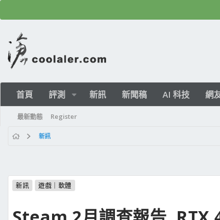
首頁
評測
新訊
新聞稿
AI 科技
網
最新動態
Register
新訊
新訊
遊戲｜軟體
Steam 2月調查報告, RTX