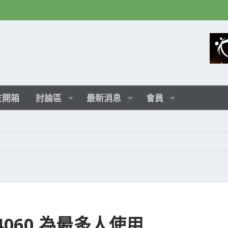
友開箱
討論區
最新消息
會員
 4060 為最多人使用