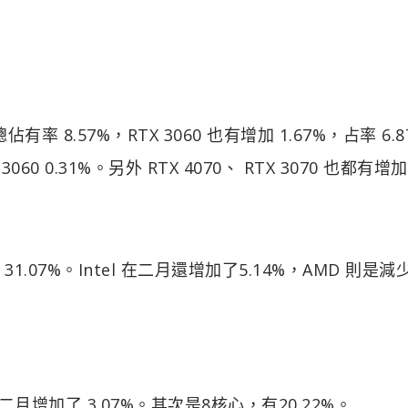
有率 8.57%，RTX 3060 也有增加 1.67%，占率 6.
 3060 0.31%。另外 RTX 4070、 RTX 3070 也都有增
 31.07%。Intel 在二月還增加了5.14%，AMD 則是減
月增加了 3.07%。其次是8核心，有20.22%。