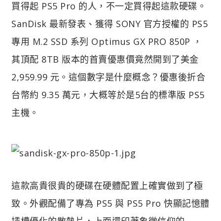
買得起 PS5 Pro 的人，不一定買得起這款硬碟。
SanDisk 最新發表、獲得 SONY 官方授權的 PS5
專用 M.2 SSD 系列 Optimus GX PRO 850P ，
其頂配 8TB 版本的首賣優惠價竟然開到了美金
2,959.99 元。這個數字是什麼概念？優惠後折合
台幣約 9.35 萬元，大概等於是5台的標準版 PS5
主機。
這款高貴很貴的硬碟在硬體配置上確實做到了極
致。外觀配備了專為 PS5 與 PS5 Pro 快顯記憶體
插槽優化的散熱片，上面還印著象徵信仰的