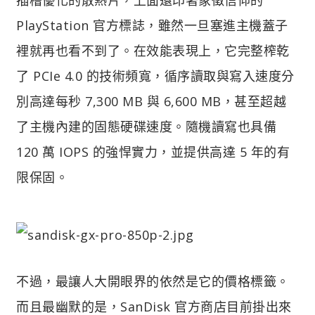
PlayStation 官方標誌，雖然一旦塞進主機蓋子
裡就再也看不到了。在效能表現上，它完整榨乾
了 PCIe 4.0 的技術頻寬，循序讀取與寫入速度分
別高達每秒 7,300 MB 與 6,600 MB，甚至超越
了主機內建的固態硬碟速度。隨機讀寫也具備
120 萬 IOPS 的強悍實力，並提供高達 5 年的有
限保固。
不過，最讓人大開眼界的依然是它的價格標籤。
而且最幽默的是，SanDisk 官方商店目前掛出來