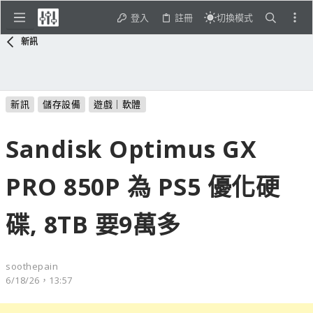
登入
註冊
切換模式
新訊
新訊
儲存設備
遊戲｜軟體
Sandisk Optimus GX
PRO 850P 為 PS5 優化硬
碟, 8TB 要9萬多
soothepain
6/18/26，13:57