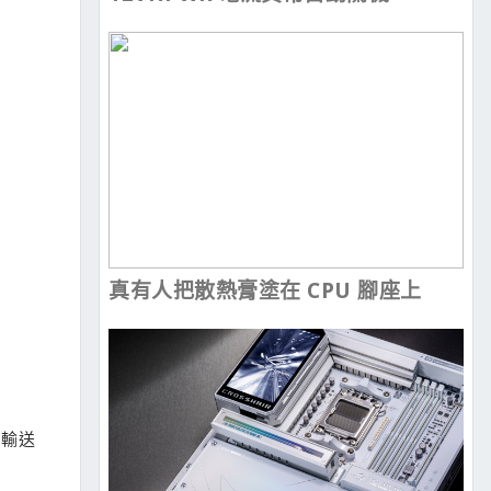
真有人把散熱膏塗在 CPU 腳座上
2輸送