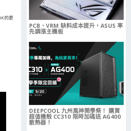
8K的更
PCB、VRM 缺料成本提升，ASUS 率
先調漲主機板
DEEPCOOL 九州風神開學祭！ 購買
超值機殼 CC310 限時加碼送 AG400
散熱器！