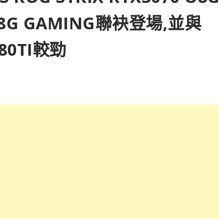
 O8G GAMING聯袂登場,並與
080TI較勁