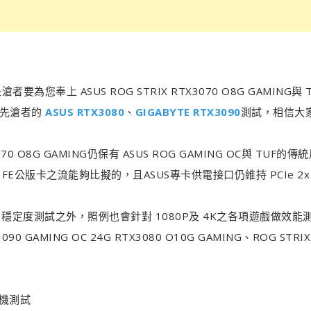
者要為您奉上 ASUS ROG STRIX RTX3070 O8G GAMING與 
在早先滄者的
ASUS RTX3080
、
GIGABYTE RTX3090
測試，相信大
TX3070 O8G GAMING仍保有 ASUS ROG GAMING OC與 TUF的
E公版卡之流能夠比擬的，且ASUS專卡供電接口仍維持 PCIe 2x 8
耗、穩定度測試之外，照例也會針對 1080P及 4K之各項遊戲做效能
AMING OC 24G RTX3080 O10G GAMING、ROG STRIX
度燒機測試