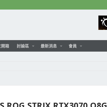
友開箱
討論區
最新消息
會員
ROG STRIX RTX3070 O8