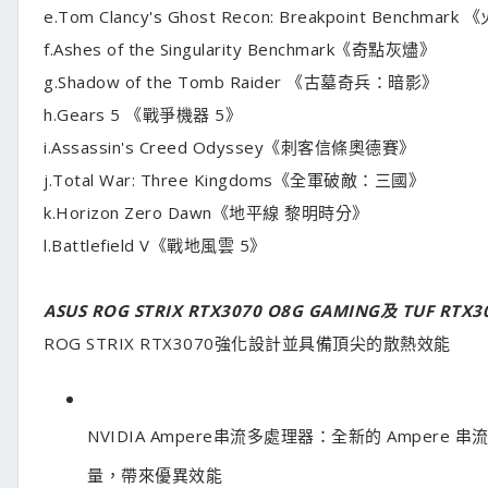
e.Tom Clancy's Ghost Recon: Breakpoint Benchm
f.Ashes of the Singularity Benchmark《奇點灰燼》
g.Shadow of the Tomb Raider 《古墓奇兵：暗影》
h.Gears 5 《戰爭機器 5》
i.Assassin's Creed Odyssey《刺客信條奧德賽》
j.Total War: Three Kingdoms《全軍破敵：三國》
k.Horizon Zero Dawn《地平線 黎明時分》
l.Battlefield V《戰地風雲 5》
ASUS ROG STRIX RTX3070 O8G GAMING及
TUF RTX3
ROG STRIX RTX3070強化設計並具備頂尖的散熱效能
NVIDIA Ampere串流多處理器：全新的 Amper
量，帶來優異效能