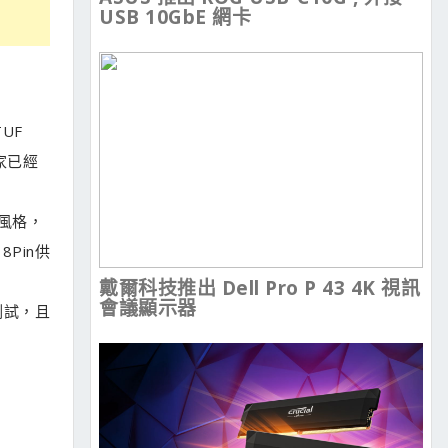
USB 10GbE 網卡
TUF
家已經
傳統風格，
Pin供
戴爾科技推出 Dell Pro P 43 4K 視訊
會議顯示器
測試，且