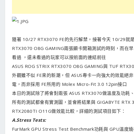
隨著 10/27 RTX3070 FE的先行解禁，接著今天 10/29就是滄
RTX3070 O8G GAMING兩張顯卡開箱測試的時刻，而
看過 ，還未看過的玩家可以按前面的連結前往
ASUS ROG STRIX RTX3070 O8G GAMING與 TUF R
外觀雖不似 FE來的新潮，但 ASUS專卡一向強大的效能絕非 F
電，而非採用 FE所用的 Molex Micro-Fit 3.0 12pin接口
本日的測試除了將會對兩張 ASUS RTX3070做溫度及功
所有的測試都會有實測圖，並會將結果與 GIGABYTE RTX 3090 G
RTX2080TI O11G做效能比較，詳細的測試項目如下：
A.
Stress Tests:
FurMark GPU Stress Test Benchmark功耗與 GPU溫