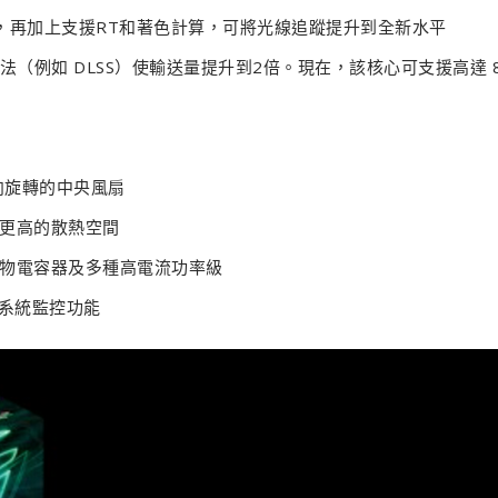
量，再加上支援RT和著色計算，可將光線追蹤提升到全新水平
算法（例如 DLSS）使輸送量提升到2倍。現在，該核心可支援高達 
向旋轉的中央風扇
去更高的散熱空間
固態聚合物電容器及多種高電流功率級
及系統監控功能