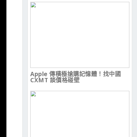
Apple 傳積極搶購記憶體！找中國
CXMT 談價格碰壁