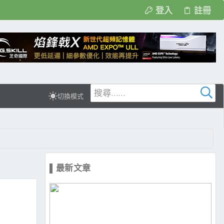
登入
註冊
切換模式
▌最新文章
G