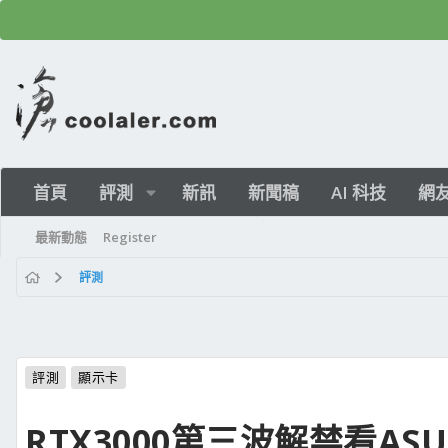
首頁
評測
新訊
新聞稿
AI 科技
網
最新動態
Register
評測
評測
顯示卡
RTX3000第三波解禁看ASUS 