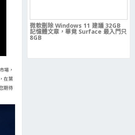
微軟刪除 Windows 11 建議 32GB
記憶體文章，畢竟 Surface 最入門只
8GB
入市場，
，在葉
您期待