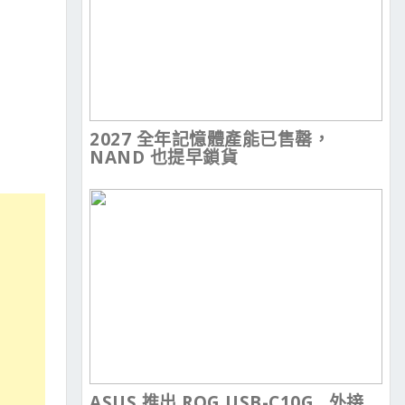
2027 全年記憶體產能已售罄，
NAND 也提早鎖貨
ASUS 推出 ROG USB-C10G , 外接