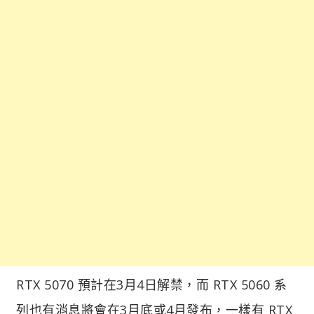
RTX 5070 預計在3月4日解禁，而 RTX 5060 系
列也有消息將會在3月底或4月發布，一樣有 RTX