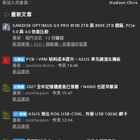
新加入的會員
Hudson Chris
最新文章
SANDISK OPTIMUS GX PRO 8100 2TB 與 850X 2TB 開箱, PCIe
5.0 與 4.0 效能比較
最新：龍門忠武
12 分鐘前
新型硬碟 / SSD / 燒錄機 / 各種儲存裝置
PCB、VRM 缺料成本提升，ASUS 率先調漲主機板
主機板
L
最新：laudmankimo
今天 16:46
新品資訊
2027 全年記憶體產能已售罄，NAND 也提早鎖貨
記憶體
最新：soothepain
今天 15:47
新品資訊
ASUS 推出 ROG USB-C10G , 外接 USB 10GbE 網卡
3C.網通
最新：soothepain
今天 12:04
新品資訊