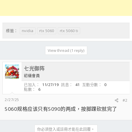
nvidia
rtx 5060
rtx 5060 ti
標籤：
View thread (1 reply)
七光御阵
初級會員
已加入
11/27/19
訊息
41
互動分數
0
點數
6
2/27/25
#2
5060规格应该只有5090的两成，按脚踝砍就完了
你必須登入或註冊才能在此回覆。