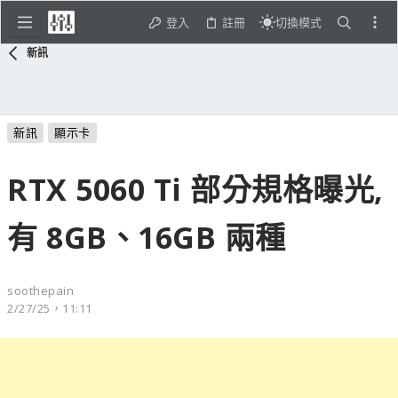
登入
註冊
切換模式
新訊
新訊
顯示卡
RTX 5060 Ti 部分規格曝光,
有 8GB、16GB 兩種
soothepain
2/27/25，11:11