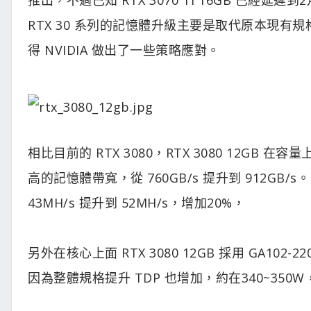
RTX 30 系列的記憶體升級主要是取代原本現有規格，但
得 NVIDIA 做出了一些策略應對。
相比目前的 RTX 3080，RTX 3080 12GB 在容
高的記憶體帶寬，從 760GB/s 提升到 912G
43MH/s 提升到 52MH/s，增加20%，
另外在核心上面 RTX 3080 12GB 採用 GA10
因為整體規格提升 TDP 也增加，約在340~350W，與 