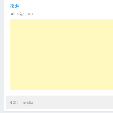
來源
人氣:
5,183
nvidia
標籤：