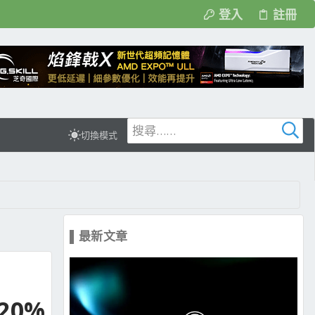
登入
註冊
切換模式
▌最新文章
20%