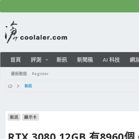
首頁
評測
新訊
新聞稿
AI 科技
網
最新動態
Register
新訊
新訊
顯示卡
RTX 3080 12GB 有896