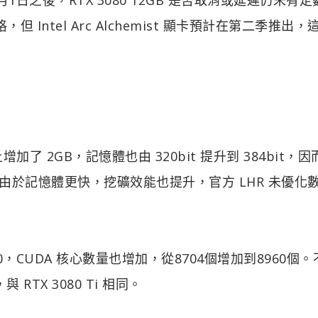
 Intel Arc Alchemist 顯卡預計在第二季推出，
量上增加了 2GB，記憶體也由 320bit 提升到 384bit，
B/s。由於記憶體更快，挖礦效能也提升，官方 LHR 未優化
2-220，CUDA 核心數量也增加，從8704個增加到8960個
RTX 3080 Ti 相同。