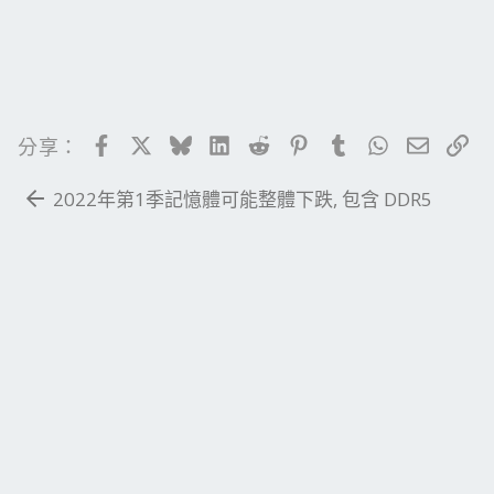
Facebook
X
Bluesky
LinkedIn
Reddit
Pinterest
Tumblr
WhatsApp
電子郵
連
分享：
2022年第1季記憶體可能整體下跌, 包含 DDR5