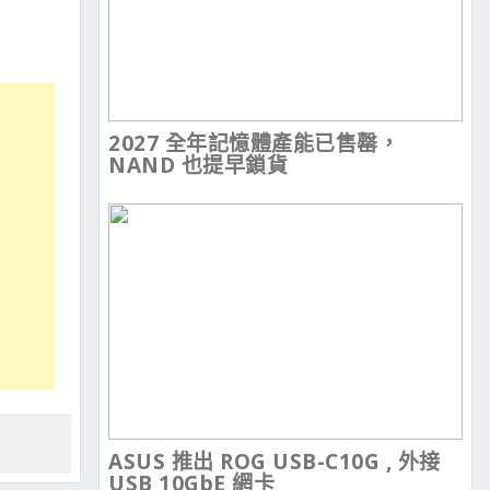
2027 全年記憶體產能已售罄，
NAND 也提早鎖貨
ASUS 推出 ROG USB-C10G , 外接
USB 10GbE 網卡