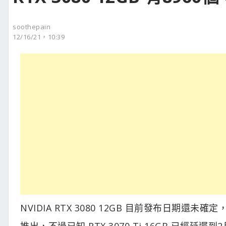
soothepain
12/16/21，10:39
NVIDIA RTX 3080 12GB 目前發布日期還未確定
推出，不過已知 RTX 3070 Ti 16GB 已經延遲