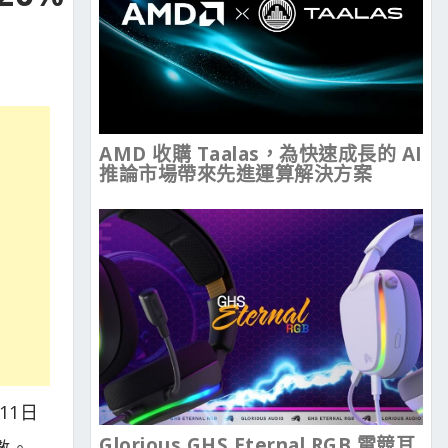
AMD 收購 Taalas，為快速成長的 AI
推論市場帶來先進運算解決方案
11日
Glorious GHS Eternal RGB 電競耳
定數。