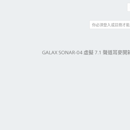
你必須登入或註冊才能
件
結
GALAX SONAR-04 虛擬 7.1 聲道耳麥