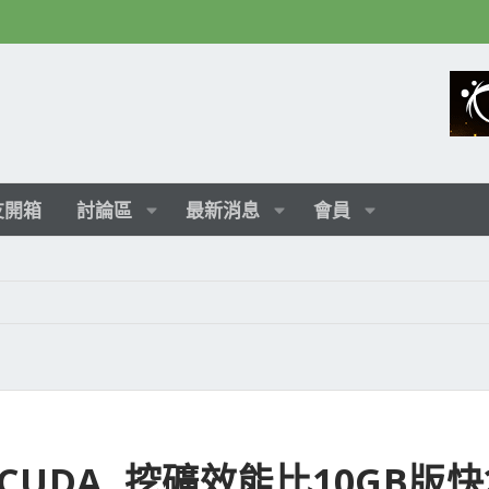
友開箱
討論區
最新消息
會員
0個 CUDA, 挖礦效能比10GB版快