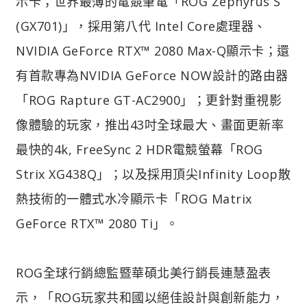
示卡；世界最薄的電競筆電「ROG Zephyrus S
(GX701)」，採用第八代 Intel Core處理器、
NVIDIA GeForce RTX™ 2080 Max-Q顯示卡；還
有首款專為NVIDIA GeForce NOW設計的路由器
「ROG Rapture GT-AC2900」；更針對重視影
像體驗的玩家，推出43吋全球最大、畫面更新率
最快的4k, FreeSync 2 HDR電競螢幕「ROG
Strix XG438Q」；以及採用頂尖Infinity Loop散
熱技術的一體式水冷顯示卡「ROG Matrix
GeForce RTX™ 2080 Ti」。
ROG全球行銷總監暨華碩北美行銷長連慧盈表
示，「ROG玩家共和國以絕佳設計與創新能力，