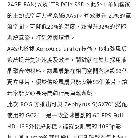
24GB RAN)以及1TB PCIe SSD。此外，華碩獨家
的主動式空氣力學系統(AAS)，有效提升 20%的氣
流空間，可降低20%的溫度，並提升32%的整體
系統氣流，打造涼爽環境。
AAS也搭載 AeroAccelerator技術，以特殊風扇
系統提升氣流速度及效率，關鍵就在於其採用液
晶聚合物材料，讓風扇能在相同空間內裝設83個
獨立葉片，優於傳統風扇只能安裝53個葉片，讓
玩家能安心長時間執行高負載遊戲。
此次 ROG 亦推出可與 Zephyrus S(GX701)搭配
使用的 GC21，是一款全球首創的 60 FPS Full
HD USB外接攝影機，能錄製順暢的 1080p影
片，其 17mm的薄型設計，更能輕鬆摺疊收納，