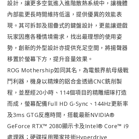
設計，讓更多空氣進入進階散熱系統中，讓機體
內部能更長時間維持低溫，提供優異的效能表
現。其可拆卸及摺疊式的鍵盤設計，更能讓遊戲
玩家因應各種情境需求，找出最理想的使用姿
勢，創新的外型設計亦提供充足空間，將揚聲器
移置於螢幕下方，提升音量效果。
ROG Mothership如同其名，為電競界航母級戰
鬥利器，機身以精煉的鋁合金透過CNC銑削製
程，並歷經20小時、114個項目的精雕細琢打造
而成，螢幕配備Full HD G-Sync、144Hz更新率
及3ms GTG反應時間，搭載最新NVIDIA®
GeForce RTX™ 2080顯示卡及Intel® Core™ i9
處理器；硬碟採用獨家技術Hyperdrive