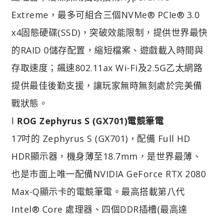
Extreme，最多可組合三個NVMe® PCIe® 3.0
x4固態硬碟(SSD)，突破效能限制，提供世界最快
的RAID 0儲存配置，縮短檔案、遊戲載入時間與
存取速度；飆速802.11ax Wi-Fi及2.5G乙太網路
提供最佳後勤支援，讓玩家無時無刻處於完美備
戰狀態。
l
ROG Zephyrus S (GX701)電競筆電
17吋的 Zephyrus S (GX701)，配備 Full HD
HDR顯示器，機身薄至18.7mm，是世界最薄、
也是市面上唯一配備NVIDIA GeForce RTX 2080
Max-Q顯示卡的電競筆電。最高搭載第八代
Intel® Core 處理器、四個DDR插槽(最高達