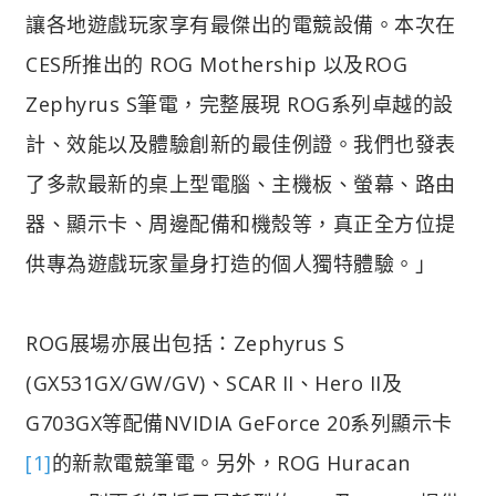
讓各地遊戲玩家享有最傑出的電競設備。本次在
CES所推出的 ROG Mothership 以及ROG
Zephyrus S筆電，完整展現 ROG系列卓越的設
計、效能以及體驗創新的最佳例證。我們也發表
了多款最新的桌上型電腦、主機板、螢幕、路由
器、顯示卡、周邊配備和機殼等，真正全方位提
供專為遊戲玩家量身打造的個人獨特體驗。」
ROG展場亦展出包括：Zephyrus S
(GX531GX/GW/GV)、SCAR II、Hero II及
G703GX等配備NVIDIA GeForce 20系列顯示卡
[1]
的新款電競筆電。另外，ROG Huracan