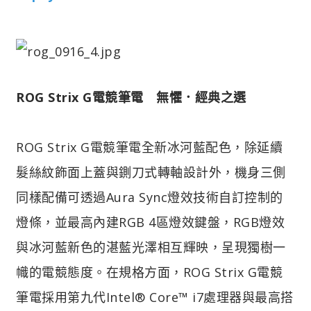
ROG Strix G電競筆電 無懼．經典之選
ROG Strix G電競筆電全新冰河藍配色，除延續
髮絲紋飾面上蓋與鍘刀式轉軸設計外，機身三側
同樣配備可透過Aura Sync燈效技術自訂控制的
燈條，並最高內建RGB 4區燈效鍵盤，RGB燈效
與冰河藍新色的湛藍光澤相互輝映，呈現獨樹一
幟的電競態度。在規格方面，ROG Strix G電競
筆電採用第九代Intel® Core™ i7處理器與最高搭