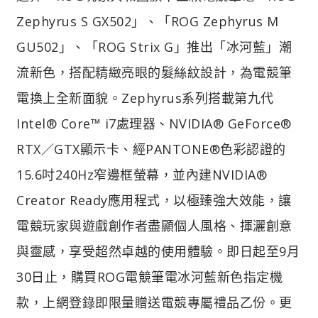
Zephyrus S GX502」、「ROG Zephyrus M
GU502」、「ROG Strix G」推出「冰河藍」潮
流新色，搭配精緻亮眼的髮絲紋設計，為電競筆
電換上全新面貌。Zephyrus系列搭載第九代
Intel® Core™ i7處理器、NVIDIA® GeForce®
RTX／GTX顯示卡、經PANTONE®色彩認證的
15.6吋240Hz窄邊框螢幕，並內建NVIDIA®
Creator Ready應用程式，以極臻強大效能，讓
電競玩家與遊戲創作者盡顯個人風格、揮灑創意
與靈感，享受超然卓越的使用體驗。即日起至9月
30日止，購買ROG電競筆電冰河藍新色指定機
款，上網登錄即限量贈送電競專屬禮品乙份。更