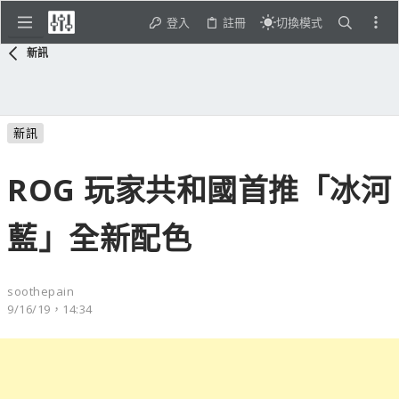
登入
註冊
切換模式
新訊
新訊
ROG 玩家共和國首推「冰河
藍」全新配色
soothepain
9/16/19，14:34