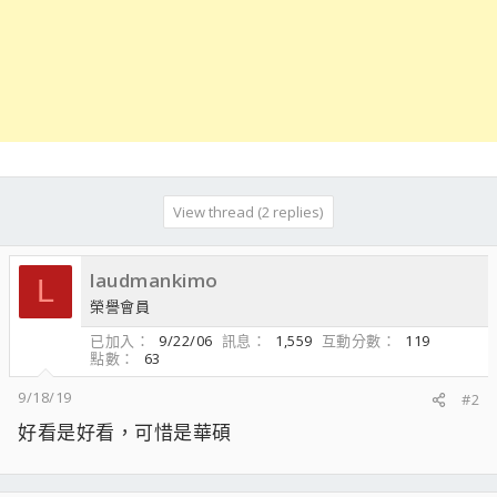
View thread (2 replies)
laudmankimo
L
榮譽會員
已加入
9/22/06
訊息
1,559
互動分數
119
點數
63
9/18/19
#2
好看是好看，可惜是華碩