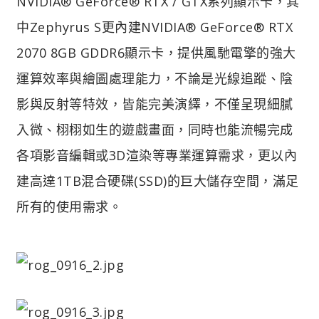
NVIDIA® GeForce® RTX / GTX系列顯示卡，其
中Zephyrus S更內建NVIDIA® GeForce® RTX
2070 8GB GDDR6顯示卡，提供風馳電擎的強大
運算效率與繪圖處理能力，不論是光線追蹤、陰
影與反射等特效，皆能完美演繹，不僅呈現細膩
入微、栩栩如生的遊戲畫面，同時也能流暢完成
各項影音編輯或3D渲染等專業運算需求，更以內
建高達1TB混合硬碟(SSD)的巨大儲存空間，滿足
所有的使用需求。