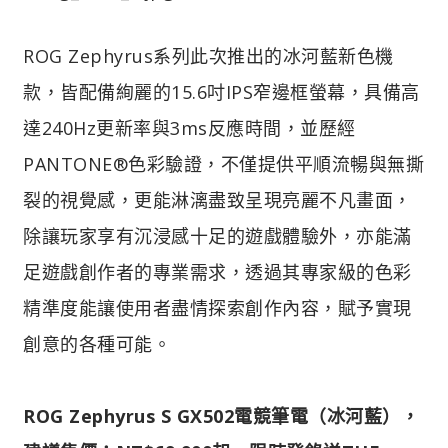
ROG Zephyrus系列此次推出的冰河藍新色機
款，皆配備絢麗的15.6吋IPS窄邊框螢幕，具備高
達240Hz更新率與3ms反應時間，並歷經
PANTONE®色彩驗證，不僅提供平順流暢與無撕
裂的視覺感，更能淋漓盡致呈現亮麗不凡畫面，
除讓玩家享有沉浸感十足的遊戲體驗外，亦能滿
足遊戲創作者的專業需求，透過其專家級的色彩
精準度能讓使用者盡情探索創作內容，賦予實現
創意的各種可能。
ROG Zephyrus S GX502電競筆電（冰河藍），