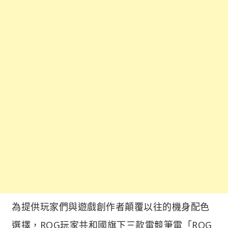
為提供玩家們與遊戲創作者顛覆以往的機身配色
選擇，ROG玩家共和國旗下三款電競筆電「ROG