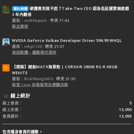
硬體貴到買不起？Take-Two CEO 認為低延遲雲端遊戲
電玩/軟體
3 年內翻倍
最新：soothepain
今天 11:42
新品資訊
NVIDIA GeForce Vulkan Developer Driver 596.99 WHQL
最新：mhp1120
昨天 21:57
測試軟體、驅動程式提供
【開箱】賊船MATX海景殼 | CORSAIR 2800X RS-R ARGB
R
WEHITE
最新：RickWang0412
昨天 21:35
新型 Case 安裝發表及硬體改裝
線上統計
線上會員
5
線上來賓
13,090
會員總計
13,095
包含隱身會員的總數。