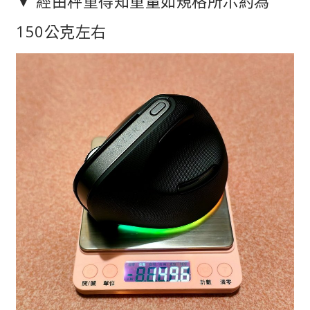
▼ 經由秤重得知重量如規格所示約為
150公克左右