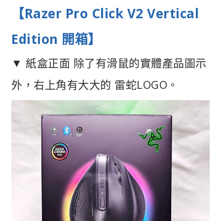
【Razer Pro Click V2 Vertical
Edition 開箱】
▼ 紙盒正面 除了有滑鼠的實體產品圖示
外，右上角有大大的 雷蛇LOGO。