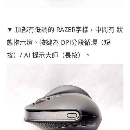
▼ 頂部有低調的 RAZER字樣，中間有 狀
態指示燈、按鍵為 DPI分段循環（短
按）/ AI 提示大師（長按）。