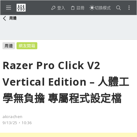
登入
註冊
切換模式
周邊
周邊
網友開箱
Razer Pro Click V2
Vertical Edition – 人體工
學無負擔 專屬程式設定檔
akirachen
9/13/25，10:36