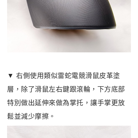
▼ 右側使用類似雷蛇電競滑鼠皮革塗
層，除了滑鼠左右鍵跟滾輪，下方底部
特別做出延伸來做為掌托，讓手掌更放
鬆並減少摩擦。