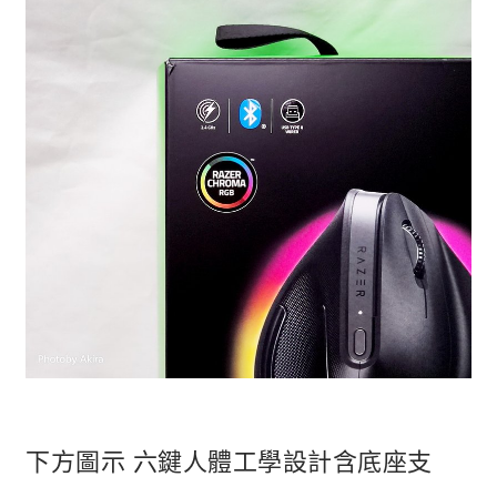
下方圖示 六鍵人體工學設計含底座支