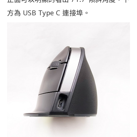
方為 USB Type C 連接埠。