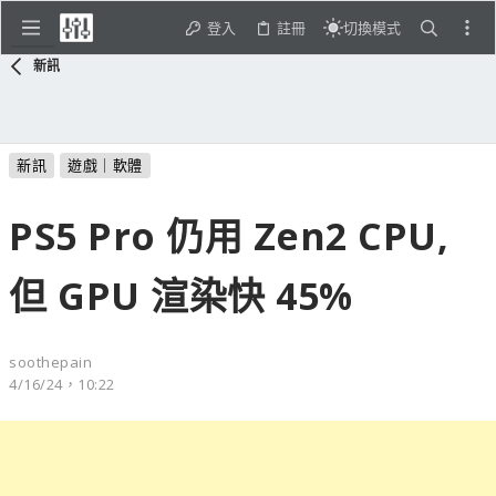
登入
註冊
切換模式
新訊
新訊
遊戲｜軟體
PS5 Pro 仍用 Zen2 CPU,
但 GPU 渲染快 45%
soothepain
4/16/24，10:22