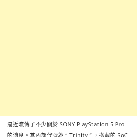
最近流傳了不少關於 SONY PlayStation 5 Pro
的消息。其內部代號為 “ Trinity ” ，搭載的 SoC