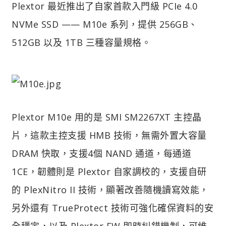
Plextor 最近推出了自家首款入門級 PCIe 4.0
NVMe SSD —— M10e 系列，提供 256GB、
512GB 以及 1TB 三種容量規格。
Plextor M10e 用的是 SMI SM2267XT 主控晶
片，這款主控支援 HMB 技術，無需外置大容量
DRAM 快取，支援4個 NAND 通道，每通道
1CE，韌體則是 Plextor 自家調校的，支援自研
的 PlexNitro II 技術，顯著改善隨機讀寫效能，
另外還有 TrueProtect 技術可強化確保資料的安
全穩定，以及 Plextor FW 即時糾錯機制，可維