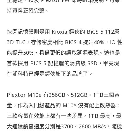
持資料正確完整。
快閃記憶體則是用 Kioxia 鎧俠的 BiCS 5 112層
3D TLC，存儲密度相比 BiCS 4 提升40%，IO 性
能提升50%，具備更低的讀取延遲表現。這也是
首款採用 BiCS 5 記憶體的消費級 SSD，畢竟現
在浦科特已經是鎧俠旗下的品牌了。
Plextor M10e 有256GB、512GB、1TB三個容
量，作為入門級產品的 M10e 沒有配上散熱器，
三款容量在效能上都有一些差異，1TB 最高，最
大連續讀寫速度分別是3700、2600 MB/s，隨機