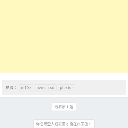
m10e
nvme ssd
plextor
標籤：
觀看原主題
你必須登入或註冊才能在此回覆。