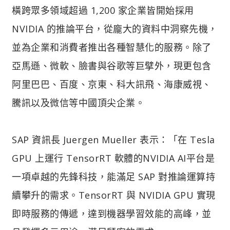
橫跨眾多領域超過 1,200 家企業皆開始採用
NVIDIA 的推論平台，從龐大的資料中洞察先機，
並為企業和消費者推出各種智慧化的服務。除了
亞馬遜、微軟、臉書與谷歌等巨擘外，現更包含
阿里巴巴、百度、京東、科大訊飛、海康威視、
騰訊以及微信等中國頂尖企業。
SAP 資訊長 Juergen Mueller 表示：「在 Tesla
GPU 上運行 TensorRT 軟體的NVIDIA AI平台是
一項卓越的先鋒科技，能滿足 SAP 對推論運算持
續攀升的需求。TensorRT 與 NVIDIA GPU 實現
即時服務的傳遞，達到機器學習效能的高峰，並