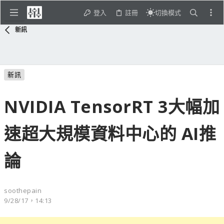
登入
註冊
切換模式
新訊
新訊
NVIDIA TensorRT 3大幅加
速超大規模資料中心的 AI推
論
soothepain
9/28/17，14:13