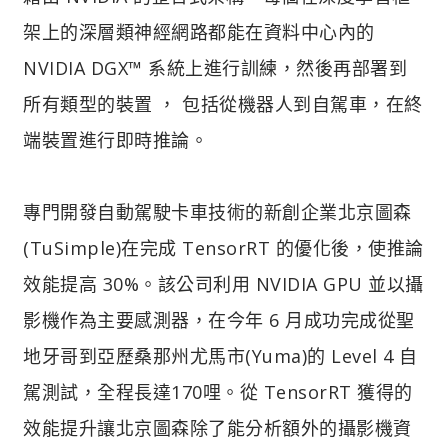
架上的深層類神經網路都能在資料中心內的
NVIDIA DGX™ 系統上進行訓練，然後再部署到
所有類型的裝置 ， 包括從機器人到自駕車，在終
端裝置進行即時推論。
專門開發自動駕駛卡車技術的新創企業北京圖森
(TuSimple)在完成 TensorRT 的優化後，使推論
效能提高 30%。該公司利用 NVIDIA GPU 並以攝
影機作為主要感測器，在今年 6 月成功完成從聖
地牙哥到亞歷桑那州尤馬市(Yuma)的 Level 4 自
駕測試，全程長達170哩。從 TensorRT 獲得的
效能提升讓北京圖森除了能分析額外的攝影機資