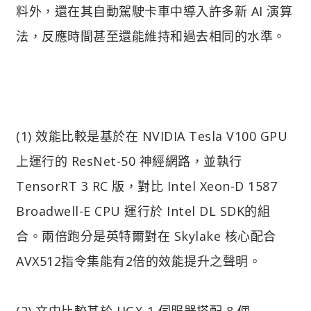
料外，還在其自動駕駛卡車中導入許多新 AI 演算
法，反應時間甚至還能維持和過去相同的水準。
(1) 效能比較是基於在 NVIDIA Tesla V100 GPU
上運行的 ResNet-50 神經網路，並執行
TensorRT 3 RC 版，對比 Intel Xeon-D 1587
Broadwell-E CPU 運行於 Intel DL SDK的組
合。兩倍跑分是英特爾對在 Skylake 核心配合
AVX512指令集能有2倍的效能提升之聲明。
(2) 文中比較基於 HGX-1 伺服器搭配 8 個