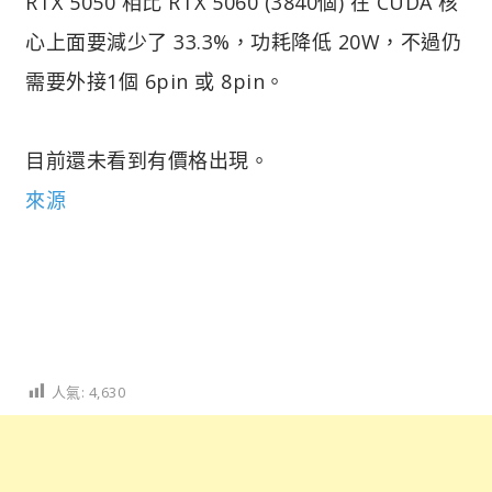
RTX 5050 相比 RTX 5060 (3840個) 在 CUDA 核
心上面要減少了 33.3%，功耗降低 20W，不過仍
需要外接1個 6pin 或 8pin。
目前還未看到有價格出現。
來源
人氣:
4,630