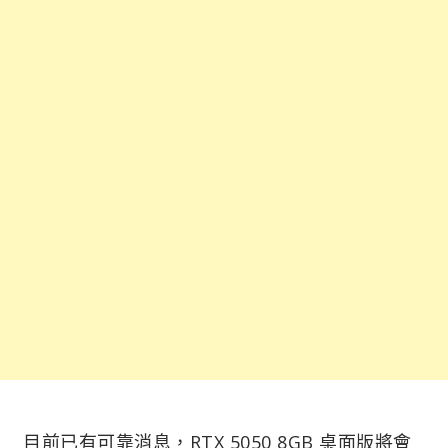
目前已有可靠消息，RTX 5050 8GB 桌面版將會