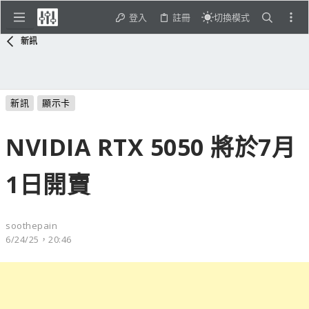
登入
註冊
切換模式
新訊
新訊
顯示卡
NVIDIA RTX 5050 將於7月
1日開賣
soothepain
6/24/25，20:46