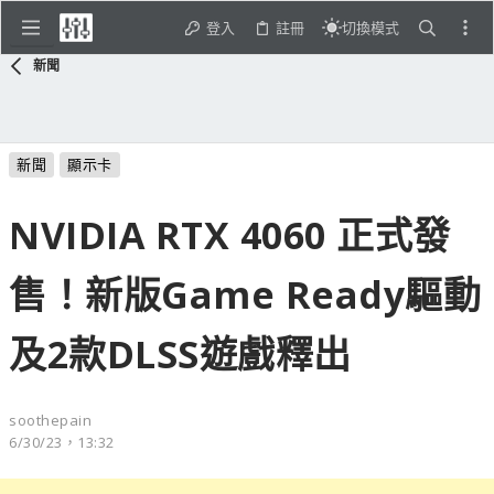
登入
註冊
切換模式
新聞
新聞
顯示卡
NVIDIA RTX 4060 正式發
售！新版Game Ready驅動
及2款DLSS遊戲釋出
soothepain
6/30/23，13:32