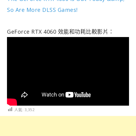
So Are More DLSS Games!
GeForce RTX 4060 效能和功耗比較影片：
人氣:
3,352