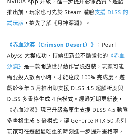
NVIDIA App 升級，進一步提升影像品質。遊戲
推出前，玩家也可先於 Steam 體驗
支援 DLSS 的
試玩版
，搶先了解《月神深淵》。
《赤血沙漠（Crimson Desert）》
：Pearl
Abyss 大獲成功、持續更新並不斷強化的
《赤血
沙漠》
是一款開放世界動作冒險遊戲，玩家可能
需要投入數百小時，才能達成 100% 完成度。遊
戲於今年 3 月推出即支援 DLSS 4.5 超解析度與
DLSS 多畫格生成 4 倍模式。經過近期更新後，
《赤血沙漠》現已升級為原生支援 DLSS 4.5 動態
多畫格生成 6 倍模式，讓 GeForce RTX 50 系列
玩家可在遊戲最吃重的時刻進一步提升畫格率，