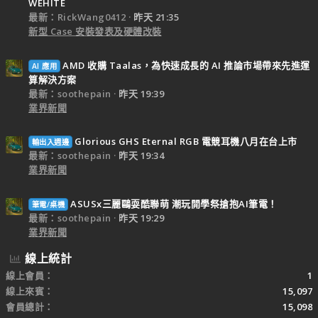
WEHITE
最新：RickWang0412
昨天 21:35
新型 Case 安裝發表及硬體改裝
AMD 收購 Taalas，為快速成長的 AI 推論市場帶來先進運
AI 應用
算解決方案
最新：soothepain
昨天 19:39
業界新聞
Glorious GHS Eternal RGB 電競耳機八月在台上市
輸出入週邊
最新：soothepain
昨天 19:34
業界新聞
ASUSx三麗鷗耍酷聯萌 潮玩開學祭搶抱AI筆電！
筆電/桌機
最新：soothepain
昨天 19:29
業界新聞
線上統計
線上會員
1
線上來賓
15,097
會員總計
15,098