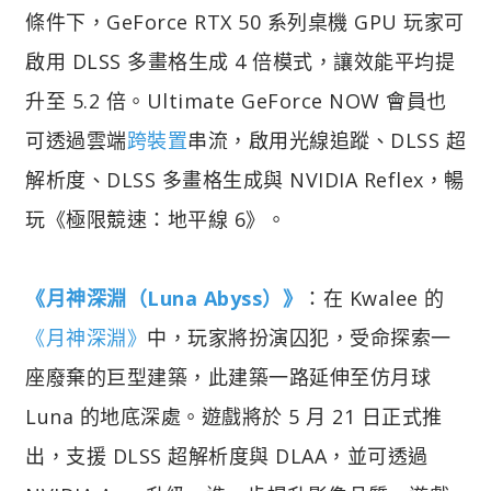
條件下，GeForce RTX 50 系列桌機 GPU 玩家可
啟用 DLSS 多畫格生成 4 倍模式，讓效能平均提
升至 5.2 倍。Ultimate GeForce NOW 會員也
可透過雲端
跨裝置
串流，啟用光線追蹤、DLSS 超
解析度、DLSS 多畫格生成與 NVIDIA Reflex，暢
玩《極限競速：地平線 6》。
《月神深淵（Luna Abyss）》
：在 Kwalee 的
《月神深淵》
中，玩家將扮演囚犯，受命探索一
座廢棄的巨型建築，此建築一路延伸至仿月球
Luna 的地底深處。遊戲將於 5 月 21 日正式推
出，支援 DLSS 超解析度與 DLAA，並可透過