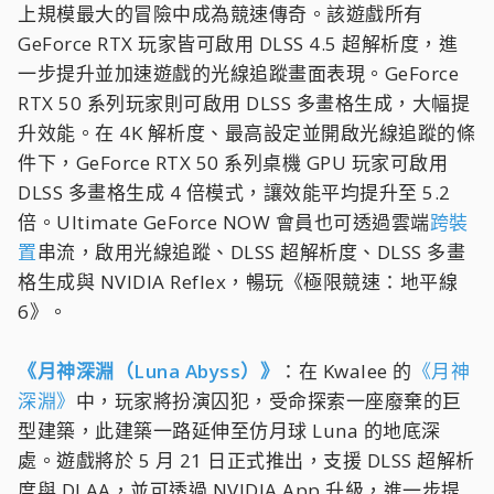
上規模最大的冒險中成為競速傳奇。該遊戲所有
GeForce RTX 玩家皆可啟用 DLSS 4.5 超解析度，進
一步提升並加速遊戲的光線追蹤畫面表現。GeForce
RTX 50 系列玩家則可啟用 DLSS 多畫格生成，大幅提
升效能。在 4K 解析度、最高設定並開啟光線追蹤的條
件下，GeForce RTX 50 系列桌機 GPU 玩家可啟用
DLSS 多畫格生成 4 倍模式，讓效能平均提升至 5.2
倍。Ultimate GeForce NOW 會員也可透過雲端
跨裝
置
串流，啟用光線追蹤、DLSS 超解析度、DLSS 多畫
格生成與 NVIDIA Reflex，暢玩《極限競速：地平線
6》。
《月神深淵（Luna Abyss）》
：在 Kwalee 的
《月神
深淵》
中，玩家將扮演囚犯，受命探索一座廢棄的巨
型建築，此建築一路延伸至仿月球 Luna 的地底深
處。遊戲將於 5 月 21 日正式推出，支援 DLSS 超解析
度與 DLAA，並可透過 NVIDIA App 升級，進一步提