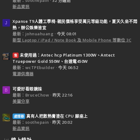
最新：soothepain
32 分鐘前
新品資訊
Xpanse T9人體工學椅-親民價格享受萬元等級功能，夏天久坐不悶
J
熱，辦公娛樂皆宜
最新：johnuahuang
今天 08:01
新型 Laptop / iPad / Note Book 及 Mobile Phone 等數位 3C
未使用過：Antec hcp Platinum 1300W、Antect
售
Truepower Gold 550W、台達電450W
最新：wcTPEbuilder
今天 06:52
電源供應器
可愛好看眼鏡妹
B
最新：BruceChow
昨天 22:16
美圖分享
真有人把散熱膏塗在 CPU 腳座上
處理器
最新：soothepain
昨天 20:02
新品資訊