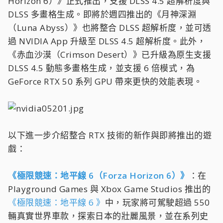
Horizon 6）》正式推出，支援 DLSS 4.5 超解析度與
DLSS 多畫格生成。即將於週四推出的《月神深淵
（Luna Abyss）》也將整合 DLSS 超解析度，並可透
過 NVIDIA App 升級至 DLSS 4.5 超解析度。此外，
《赤血沙漠（Crimson Desert）》已升級為原生支援
DLSS 4.5 動態多畫格生成，並支援 6 倍模式，為
GeForce RTX 50 系列 GPU 帶來更快的效能表現。
以下進一步介紹整合 RTX 技術的新作與即將推出的遊
戲：
《極限競速：地平線 6（Forza Horizon 6）》
：在
Playground Games 與 Xbox Game Studios 推出的
《極限競速：地平線 6 》
中，玩家將可駕駛超過 550
輛真實世界車款，探索日本的壯麗風景，並在系列史