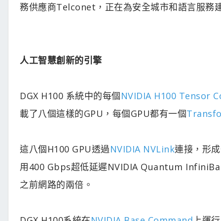
務供應商Telconet，正在為安全城市和語言
人工智慧創新的引擎
DGX H100 系統中的每個
NVIDIA H100 Tensor C
載了八個這樣的GPU，每個GPU都有一個
Transf
這八個H100 GPU透過
NVIDIA NVLink
連接，形成
用400 Gbps超低延遲NVIDIA Quantum Inf
之前網路的兩倍。
DGX H100系統在
NVIDIA Base Command
上運行