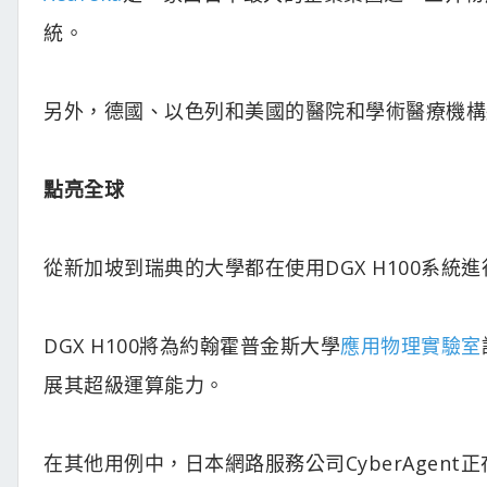
統。
另外，德國、以色列和美國的醫院和學術醫療機構將
點亮全球
從新加坡到瑞典的大學都在使用DGX H100系統
DGX H100將為約翰霍普金斯大學
應用物理實驗室
展其超級運算能力。
在其他用例中，日本網路服務公司CyberAgen