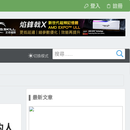
登入
註冊
切換模式
▌最新文章
的人