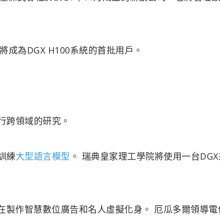
成為DGX H100系統的首批用戶。
進行跨領域的研究。
訓練
大型語言模型
。 瑞典皇家理工學院將使用一台DGX
t正在製作智慧數位廣告和名人虛擬化身。 厄瓜多爾領導電