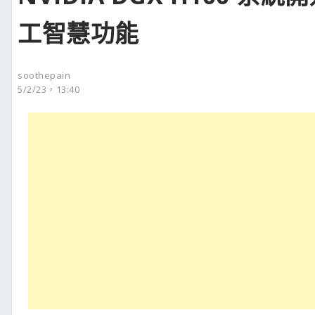
工智慧功能
soothepain
5/2/23，13:40