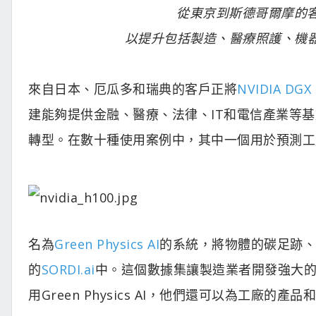
從東京到斯德哥爾摩的客戶
以提升包括製造、醫療照護、機器
來自日本、厄瓜多和瑞典的客戶正將
NVIDIA DGX
建能夠提供金融、醫療、法律、IT和電信產業等
轉型。在數十種使用案例中，其中一個用於預測工
名為
Green Physics AI
的系統，將物體的碳足跡、
的
SORDI.ai
中。這個數據集讓製造業者開發強大
用Green Physics AI，他們還可以為工廠